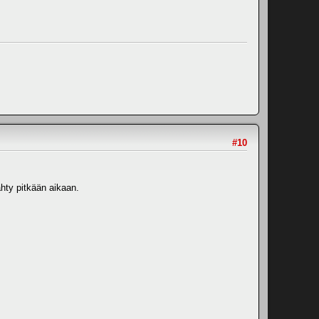
#10
ty pitkään aikaan.