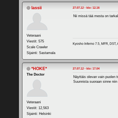
lassii
27.07.12 - klo: 12.16
Nii missä tää mesta on tarka
Veteraani
Viestit: 575
Kyosho Inferno 7.5, MFR, DST,
Scale Crawler
Sijainti: Sastamala
*HOKE*
27.07.12 - klo: 17.04
The Doctor
Näyttäis olevan vain puolen 
Suunnista suoraan sinne niin
Veteraani
Viestit: 12,563
Sijainti: Helsinki