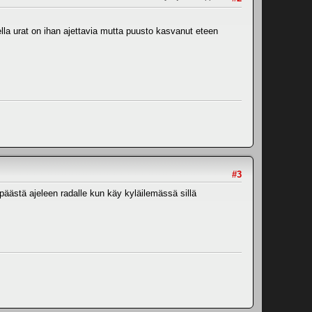
la urat on ihan ajettavia mutta puusto kasvanut eteen
#3
p päästä ajeleen radalle kun käy kyläilemässä sillä