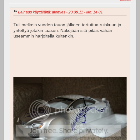
Lainaus käyttäjältä: ajomies - 23.09.11 - klo: 14.01
Tuli melkein vuoden tauon jälkeen tartuttua ruiskuun ja
yritettyä jotakin taasen. Näköjään sitä pitäis vähän
useammin harjoitella kuitenkin.