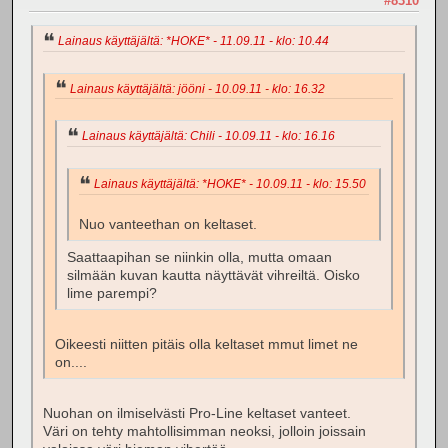
#8310
Lainaus käyttäjältä: *HOKE* - 11.09.11 - klo: 10.44
Lainaus käyttäjältä: jööni - 10.09.11 - klo: 16.32
Lainaus käyttäjältä: Chili - 10.09.11 - klo: 16.16
Lainaus käyttäjältä: *HOKE* - 10.09.11 - klo: 15.50
Nuo vanteethan on keltaset.
Saattaapihan se niinkin olla, mutta omaan
silmään kuvan kautta näyttävät vihreiltä. Oisko
lime parempi?
Oikeesti niitten pitäis olla keltaset mmut limet ne
on....
Nuohan on ilmiselvästi Pro-Line keltaset vanteet.
Väri on tehty mahtollisimman neoksi, jolloin joissain