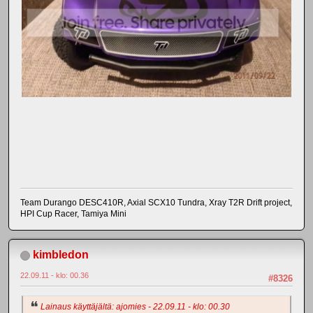
Team Durango DESC410R, Axial SCX10 Tundra, Xray T2R Drift project,
HPI Cup Racer, Tamiya Mini
kimbledon
22.09.11 - klo: 00.36
#8326
Lainaus käyttäjältä: ajomies - 22.09.11 - klo: 00.30