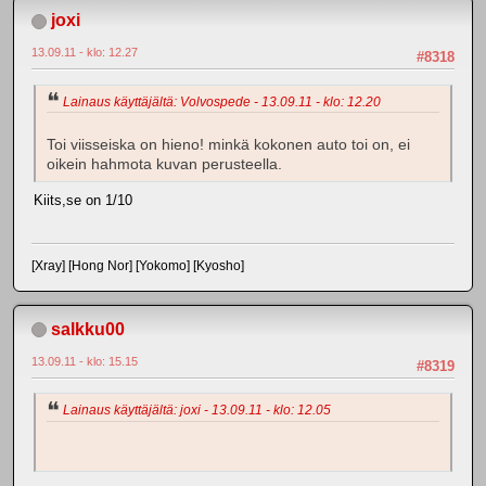
joxi
13.09.11 - klo: 12.27
#8318
Lainaus käyttäjältä: Volvospede - 13.09.11 - klo: 12.20
Toi viisseiska on hieno! minkä kokonen auto toi on, ei
oikein hahmota kuvan perusteella.
Kiits,se on 1/10
[Xray] [Hong Nor] [Yokomo] [Kyosho]
salkku00
13.09.11 - klo: 15.15
#8319
Lainaus käyttäjältä: joxi - 13.09.11 - klo: 12.05