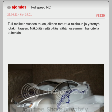
ajomies
Fullspeed RC
23.09.11 - klo: 14.01
#8330
Tuli melkein vuoden tauon jälkeen tartuttua ruiskuun ja yritettyä
jotakin taasen. Näköjään sitä pitäis vähän useammin harjoitella
kuitenkin.