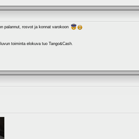
n palannut, rosvot ja konnat varokoon
-luvun toiminta elokuva tuo Tango&Cash.