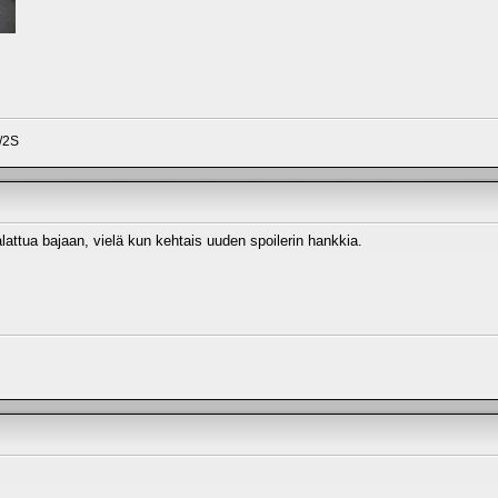
/2S
alattua bajaan, vielä kun kehtais uuden spoilerin hankkia.