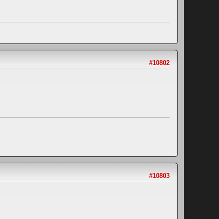
#10802
#10803