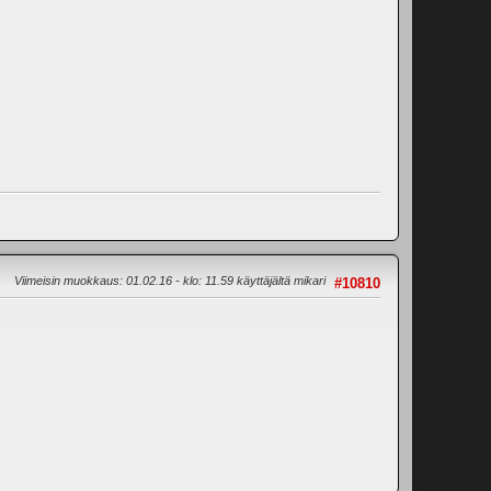
Viimeisin muokkaus
: 01.02.16 - klo: 11.59 käyttäjältä mikari
#10810