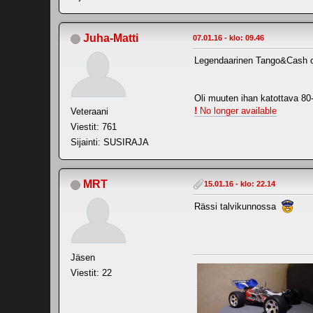
Juha-Matti
07.01.16 - klo: 09.46
Legendaarinen Tango&Cash o
Oli muuten ihan katottava 80
!
No longer available
Veteraani
Viestit: 761
Sijainti: SUSIRAJA
MRT
15.01.16 - klo: 22.14
Rässi talvikunnossa
Jäsen
Viestit: 22