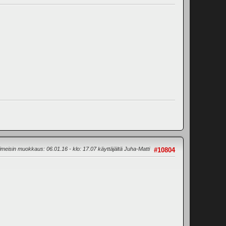
iimeisin muokkaus
: 06.01.16 - klo: 17.07 käyttäjältä Juha-Matti
#10804