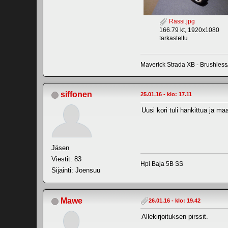
Rässi.jpg
166.79 kt, 1920x1080
tarkasteltu
Maverick Strada XB - Brushless
siffonen
25.01.16 - klo: 17.11
Uusi kori tuli hankittua ja ma
Jäsen
Viestit: 83
Hpi Baja 5B SS
Sijainti: Joensuu
Mawe
26.01.16 - klo: 19.42
Allekirjoituksen pirssit.