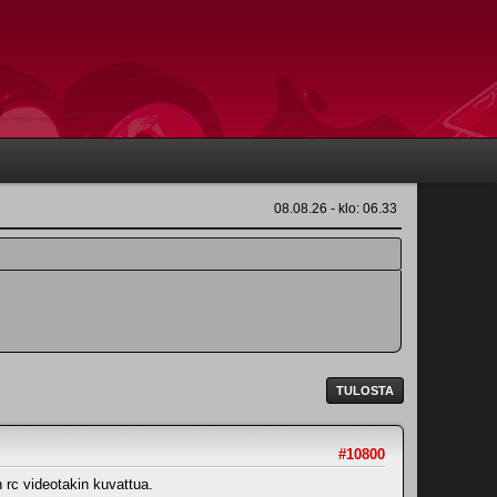
08.08.26 - klo: 06.33
TULOSTA
#10800
n rc videotakin kuvattua.