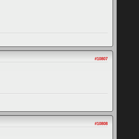
#10807
#10808