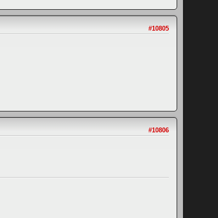
#10805
#10806