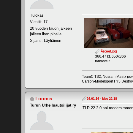
Tulokas
Viestit: 17
20 vuoden tauon jälkeen
jälleen ihan pihalla.
Sijainti: Läyliäinen
Ärceet.jpg
366.47 kt, 650x366
tarkasteltu
TeamC TS2, Nosram Matrix pow
Carson-Modelsport FY5 Destroy
Loomis
26.01.16 - klo: 22.18
Turun Urheiluautoilijat ry
TLR 22 2.0 sai modernimman i