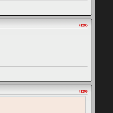
#1205
#1206