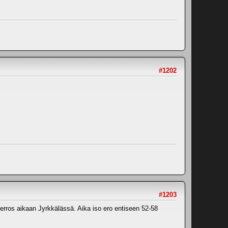
#1202
#1203
kierros aikaan Jyrkkälässä. Aika iso ero entiseen 52-58