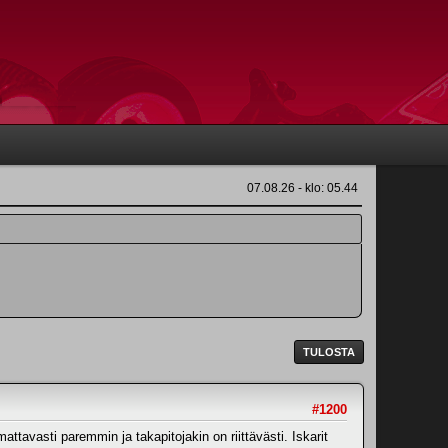
07.08.26 - klo: 05.44
TULOSTA
#1200
tavasti paremmin ja takapitojakin on riittävästi. Iskarit