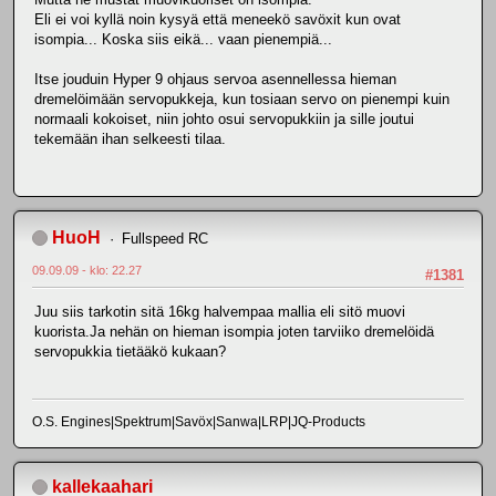
Eli ei voi kyllä noin kysyä että meneekö savöxit kun ovat
isompia... Koska siis eikä... vaan pienempiä...
Itse jouduin Hyper 9 ohjaus servoa asennellessa hieman
dremelöimään servopukkeja, kun tosiaan servo on pienempi kuin
normaali kokoiset, niin johto osui servopukkiin ja sille joutui
tekemään ihan selkeesti tilaa.
HuoH
Fullspeed RC
09.09.09 - klo: 22.27
#1381
Juu siis tarkotin sitä 16kg halvempaa mallia eli sitö muovi
kuorista.Ja nehän on hieman isompia joten tarviiko dremelöidä
servopukkia tietääkö kukaan?
O.S. Engines|Spektrum|Savöx|Sanwa|LRP|JQ-Products
kallekaahari