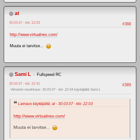
at
30.03.07 - klo: 22.03
#388
http://www.virtualnes.com/
Muuta ei tarvitse...
Sami L
Fullspeed RC
30.03.07 - klo: 22.41
#389
Viimeisin muokkaus
: 30.03.07 - klo: 22.54 käyttäjältä Sami L
Lainaus käyttäjältä: at - 30.03.07 - klo: 22.03
http://www.virtualnes.com/
Muuta ei tarvitse...