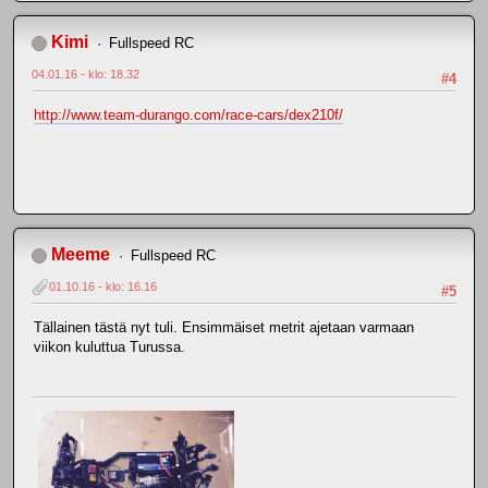
Kimi
Fullspeed RC
04.01.16 - klo: 18.32
#4
http://www.team-durango.com/race-cars/dex210f/
Meeme
Fullspeed RC
01.10.16 - klo: 16.16
#5
Tällainen tästä nyt tuli. Ensimmäiset metrit ajetaan varmaan
viikon kuluttua Turussa.