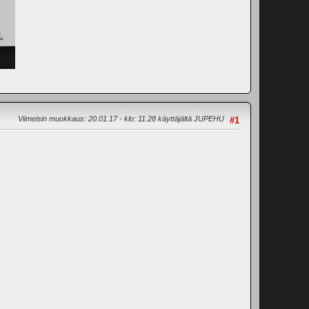
Viimeisin muokkaus
: 20.01.17 - klo: 11.28 käyttäjältä JUPEHU
#1