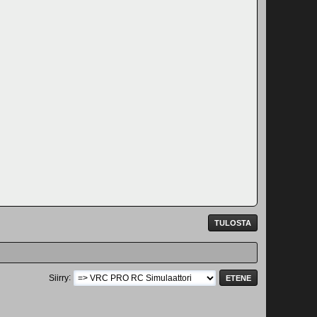
TULOSTA
Siirry