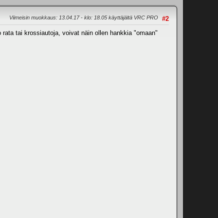
Viimeisin muokkaus
: 13.04.17 - klo: 18.05 käyttäjältä VRC PRO
#2
 rata tai krossiautoja, voivat näin ollen hankkia "omaan"