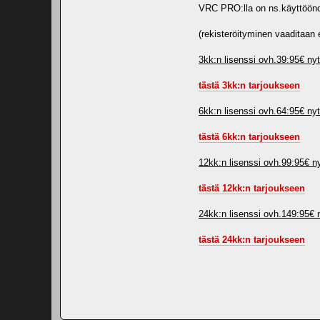
VRC PRO:lla on ns.käyttöönott
(rekisteröityminen vaaditaan
3kk:n lisenssi ovh.39:95€ ny
tästä 3kk:n tarjoukseen
6kk:n lisenssi ovh.64:95€ ny
tästä 6kk:n tarjoukseen
12kk:n lisenssi ovh.99:95€ n
tästä 12kk:n tarjoukseen
24kk:n lisenssi ovh.149:95€ 
tästä 24kk:n tarjoukseen