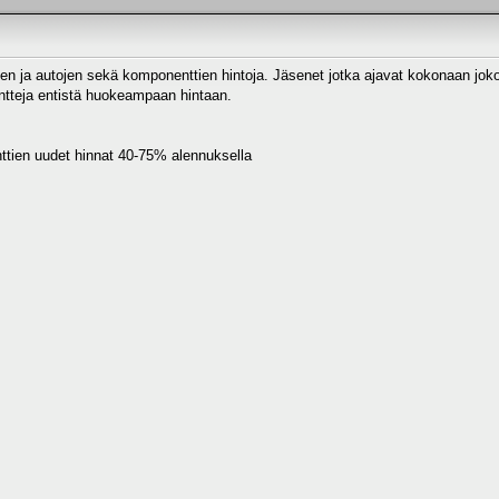
jen ja autojen sekä komponenttien hintoja. Jäsenet jotka ajavat kokonaan joko
tteja entistä huokeampaan hintaan.
ttien uudet hinnat 40-75% alennuksella