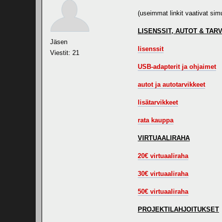
(useimmat linkit vaativat sim
LISENSSIT, AUTOT & TAR
Jäsen
lisenssit
Viestit: 21
USB-adapterit ja ohjaimet
autot ja autotarvikkeet
lisätarvikkeet
rata kauppa
VIRTUAALIRAHA
20€ virtuaaliraha
30€ virtuaaliraha
50€ virtuaaliraha
PROJEKTILAHJOITUKSET