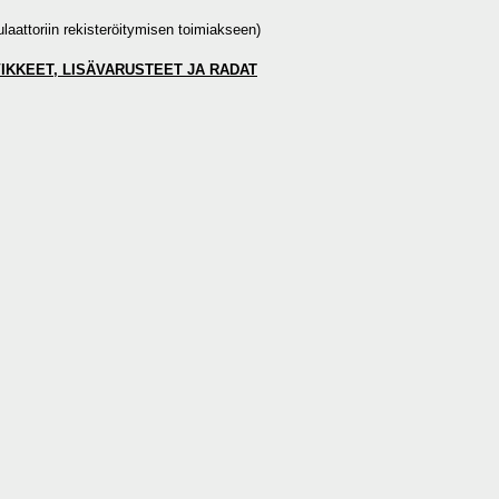
ulaattoriin rekisteröitymisen toimiakseen)
VIKKEET, LISÄVARUSTEET JA RADAT