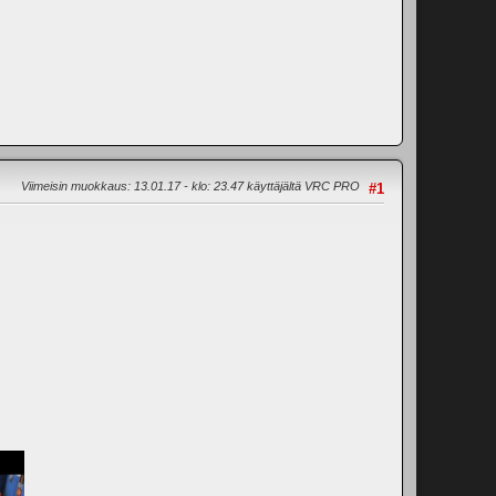
Viimeisin muokkaus
: 13.01.17 - klo: 23.47 käyttäjältä VRC PRO
#1