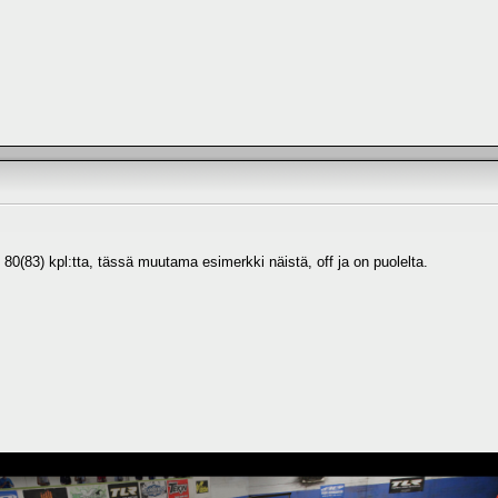
 80(83) kpl:tta, tässä muutama esimerkki näistä, off ja on puolelta.