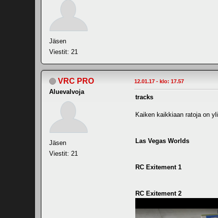
Jäsen
Viestit: 21
VRC PRO
12.01.17 - klo: 17.57
Aluevalvoja
tracks
Kaiken kaikkiaan ratoja on yli
Las Vegas Worlds
Jäsen
Viestit: 21
RC Exitement 1
RC Exitement 2