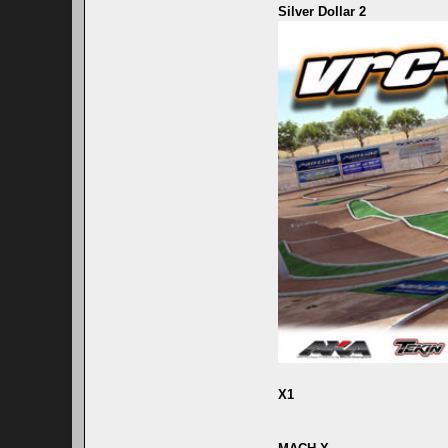
Silver Dollar 2
X1