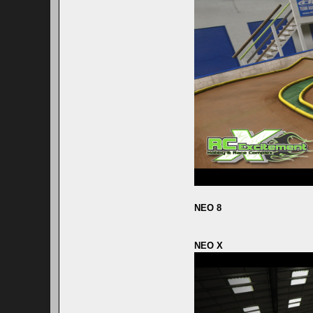
NEO 8
NEO X