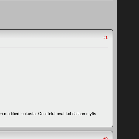
#1
n modified luokasta. Onnittelut ovat kohdallaan myös