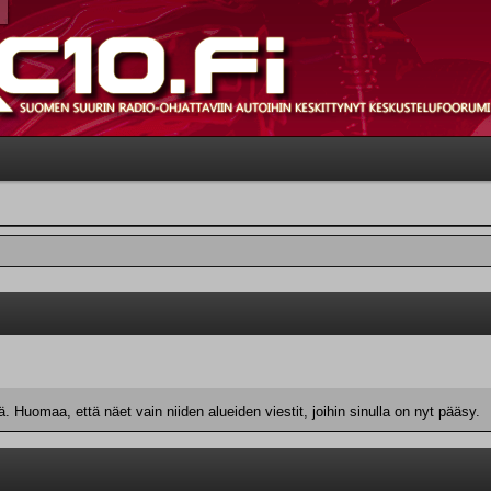
 Huomaa, että näet vain niiden alueiden viestit, joihin sinulla on nyt pääsy.