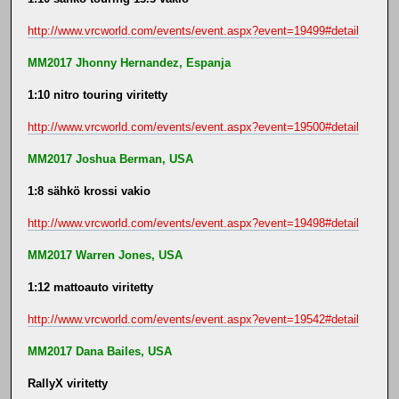
http://www.vrcworld.com/events/event.aspx?event=19499#detail
MM2017 Jhonny Hernandez, Espanja
1:10 nitro touring viritetty
http://www.vrcworld.com/events/event.aspx?event=19500#detail
MM2017 Joshua Berman, USA
1:8 sähkö krossi vakio
http://www.vrcworld.com/events/event.aspx?event=19498#detail
MM2017 Warren Jones, USA
1:12 mattoauto viritetty
http://www.vrcworld.com/events/event.aspx?event=19542#detail
MM2017 Dana Bailes, USA
RallyX viritetty