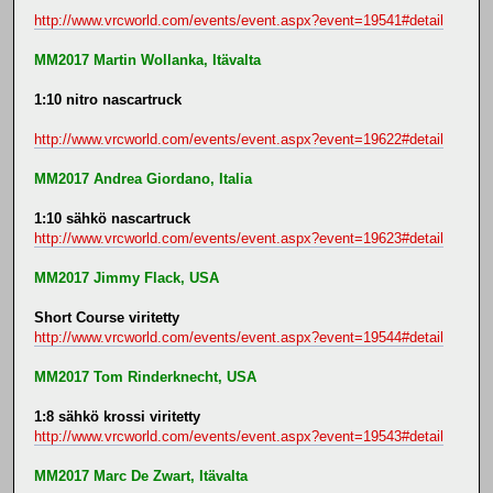
http://www.vrcworld.com/events/event.aspx?event=19541#detail
MM2017 Martin Wollanka, Itävalta
1:10 nitro nascartruck
http://www.vrcworld.com/events/event.aspx?event=19622#detail
MM2017 Andrea Giordano, Italia
1:10 sähkö nascartruck
http://www.vrcworld.com/events/event.aspx?event=19623#detail
MM2017 Jimmy Flack, USA
Short Course viritetty
http://www.vrcworld.com/events/event.aspx?event=19544#detail
MM2017 Tom Rinderknecht, USA
1:8 sähkö krossi viritetty
http://www.vrcworld.com/events/event.aspx?event=19543#detail
MM2017 Marc De Zwart, Itävalta