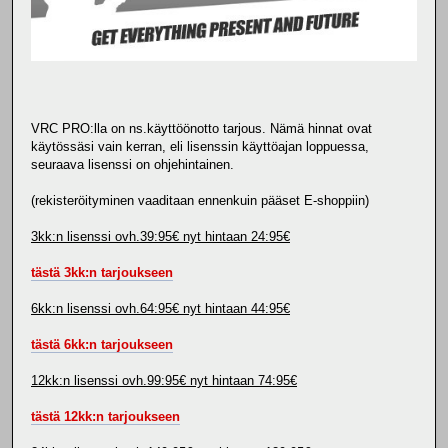
VRC PRO:lla on ns.käyttöönotto tarjous. Nämä hinnat ovat
käytössäsi vain kerran, eli lisenssin käyttöajan loppuessa,
seuraava lisenssi on ohjehintainen.
(rekisteröityminen vaaditaan ennenkuin pääset E-shoppiin)
3kk:n lisenssi ovh.39:95€ nyt hintaan 24:95€
tästä 3kk:n tarjoukseen
6kk:n lisenssi ovh.64:95€ nyt hintaan 44:95€
tästä 6kk:n tarjoukseen
12kk:n lisenssi ovh.99:95€ nyt hintaan 74:95€
tästä 12kk:n tarjoukseen