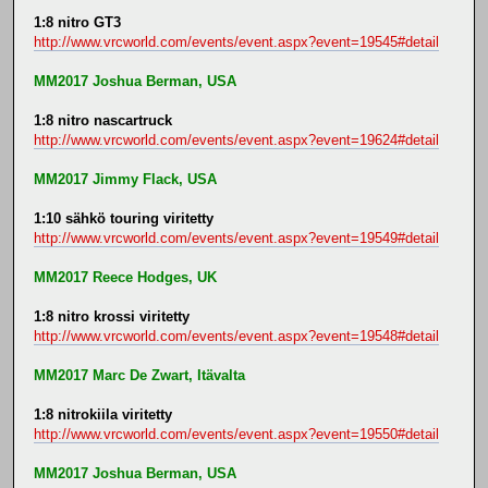
1:8 nitro GT3
http://www.vrcworld.com/events/event.aspx?event=19545#detail
MM2017 Joshua Berman, USA
1:8 nitro nascartruck
http://www.vrcworld.com/events/event.aspx?event=19624#detail
MM2017 Jimmy Flack, USA
1:10 sähkö touring viritetty
http://www.vrcworld.com/events/event.aspx?event=19549#detail
MM2017 Reece Hodges, UK
1:8 nitro krossi viritetty
http://www.vrcworld.com/events/event.aspx?event=19548#detail
MM2017 Marc De Zwart, Itävalta
1:8 nitrokiila viritetty
http://www.vrcworld.com/events/event.aspx?event=19550#detail
MM2017 Joshua Berman, USA