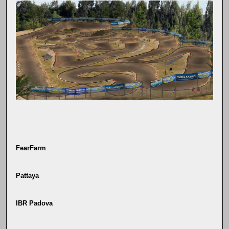
FearFarm
Pattaya
IBR Padova