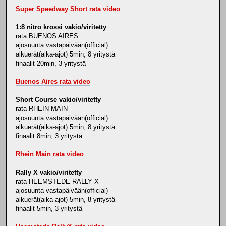
Super Speedway Short rata video
1:8 nitro krossi vakio/viritetty
rata BUENOS AIRES
ajosuunta vastapäivään(official)
alkuerät(aika-ajot) 5min, 8 yritystä
finaalit 20min, 3 yritystä
Buenos Aires rata video
Short Course vakio/viritetty
rata RHEIN MAIN
ajosuunta vastapäivään(official)
alkuerät(aika-ajot) 5min, 8 yritystä
finaalit 8min, 3 yritystä
Rhein Main rata video
Rally X vakio/viritetty
rata HEEMSTEDE RALLY X
ajosuunta vastapäivään(official)
alkuerät(aika-ajot) 5min, 8 yritystä
finaalit 5min, 3 yritystä