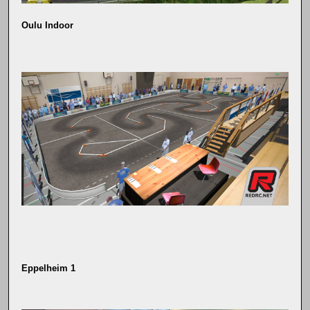
Oulu Indoor
Eppelheim 1