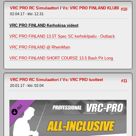
VRC PRO RC Simulaattori
/
Vs: VRC PRO FINLAND KLUBI
#10
02.04.17 - klo: 12.31
VRC PRO FINLAND Kerhokisa videot
VRC PRO FINLAND 13.5T Spec SC kerhokilpailu - Outback
VRC PRO FINLAND @ RheinMain
VRC PRO FINLAND SHORT COURSE 13.5 Bash Pit Long
VRC PRO RC Simulaattori
/
Vs: VRC PRO tuotteet
#11
20.01.17 - klo: 02.04