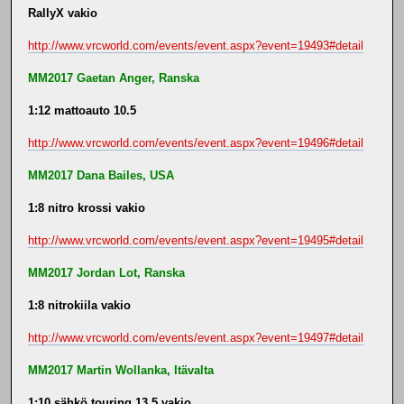
RallyX vakio
http://www.vrcworld.com/events/event.aspx?event=19493#detail
MM2017 Gaetan Anger, Ranska
1:12 mattoauto 10.5
http://www.vrcworld.com/events/event.aspx?event=19496#detail
MM2017 Dana Bailes, USA
1:8 nitro krossi vakio
http://www.vrcworld.com/events/event.aspx?event=19495#detail
MM2017 Jordan Lot, Ranska
1:8 nitrokiila vakio
http://www.vrcworld.com/events/event.aspx?event=19497#detail
MM2017 Martin Wollanka, Itävalta
1:10 sähkö touring 13.5 vakio