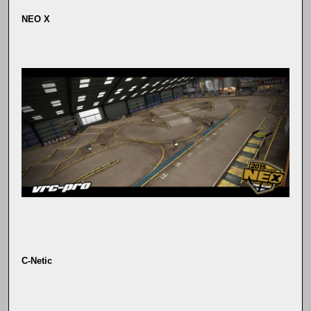
NEO X
C-Netic