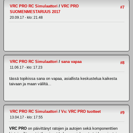
VRC PRO RC Simulaattori
/
VRC PRO
#7
SUOMENMESTARUUS 2017
20.09.17 - klo: 21.48
VRC PRO RC Simulaattori
/
sana vapaa
#8
11.06.17 - klo: 17.23
tässä topikissa sana on vapaa, asiallista keskustelua kaikesta
taivaan ja maan väliltä...
VRC PRO RC Simulaattori
/
Vs: VRC PRO tuotteet
#9
13.04.17 - klo: 17.55
VRC PRO
on päivittänyt ratojen ja autojen sekä komponenttien