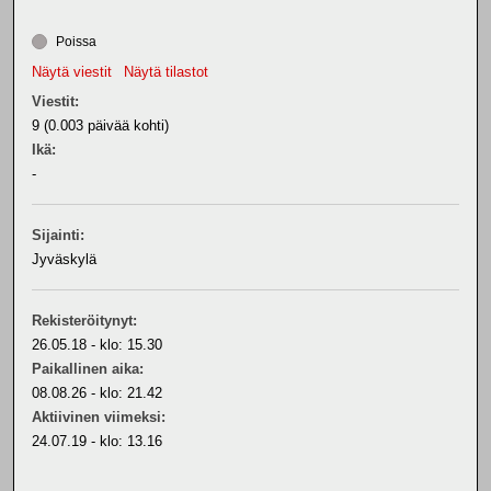
Poissa
Näytä viestit
Näytä tilastot
Viestit:
9 (0.003 päivää kohti)
Ikä:
-
Sijainti:
Jyväskylä
Rekisteröitynyt:
26.05.18 - klo: 15.30
Paikallinen aika:
08.08.26 - klo: 21.42
Aktiivinen viimeksi:
24.07.19 - klo: 13.16