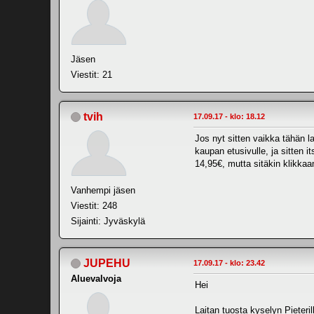
Jäsen
Viestit: 21
tvih
17.09.17 - klo: 18.12
Jos nyt sitten vaikka tähän la
kaupan etusivulle, ja sitten 
14,95€, mutta sitäkin klikkaa
Vanhempi jäsen
Viestit: 248
Sijainti: Jyväskylä
JUPEHU
17.09.17 - klo: 23.42
Aluevalvoja
Hei
Laitan tuosta kyselyn Pieteri