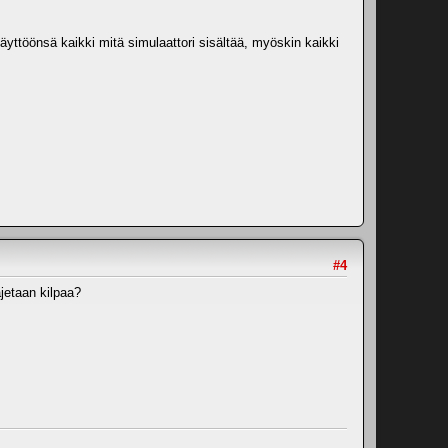
äyttöönsä kaikki mitä simulaattori sisältää, myöskin kaikki
#4
ajetaan kilpaa?