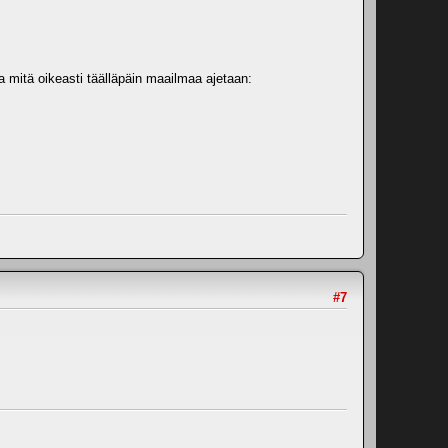
ia mitä oikeasti täälläpäin maailmaa ajetaan:
#7