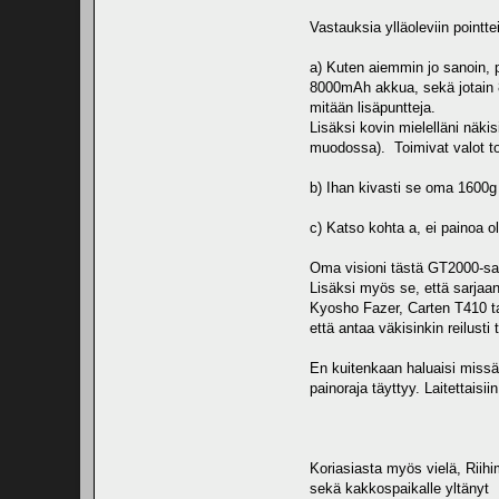
Vastauksia ylläoleviin pointte
a) Kuten aiemmin jo sanoin, p
8000mAh akkua, sekä jotain 8
mitään lisäpuntteja.
Lisäksi kovin mielelläni näkis
muodossa). Toimivat valot toi
b) Ihan kivasti se oma 1600g a
c) Katso kohta a, ei painoa o
Oma visioni tästä GT2000-sarj
Lisäksi myös se, että sarjaa
Kyosho Fazer, Carten T410 ta
että antaa väkisinkin reilusti
En kuitenkaan haluaisi missään
painoraja täyttyy. Laitettaisi
Koriasiasta myös vielä, Riihim
sekä kakkospaikalle yltänyt 