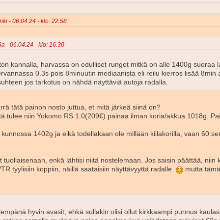
nki - 06.04.24 - klo: 22.58
Sa - 06.04.24 - klo: 16.30
on kannalla, harvassa on edulliset rungot mitkä on alle 1400g suoraa la
vannassa 0.3s pois 8minuutin mediaanista eli reilu kierros lisää 8min 
uhteen jos tarkotus on nähdä näyttäviä autoja radalla.
rä tätä painon nosto juttua, et mitä järkeä siinä on?
itä tulee niin Yokomo RS 1.0(209€) painaa ilman koria/akkua 1018g. Pai
 kunnossa 1402g ja eikä todellakaan ole millään kiilakorilla, vaan 60:s
 tuollaisenaan, enkä lähtisi niitä nostelemaan. Jos saisin päättää, niin ki
 tyylisiin koppiin, näillä saataisiin näyttävyyttä radalle
mutta tämä 
empänä hyvin avasit, ehkä sullakin olisi ollut kirkkaampi punnus kaulas