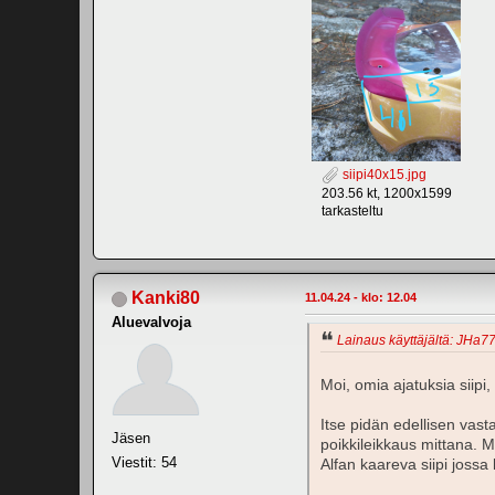
siipi40x15.jpg
203.56 kt, 1200x1599
tarkasteltu
Kanki80
11.04.24 - klo: 12.04
Aluevalvoja
Lainaus käyttäjältä: JHa77
Moi, omia ajatuksia siipi,
Itse pidän edellisen vast
Jäsen
poikkileikkaus mittana. M
Viestit: 54
Alfan kaareva siipi jossa