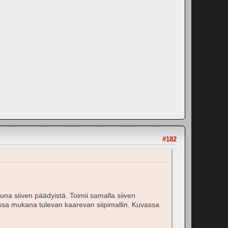
#182
una siiven päädyistä. Toimii samalla siiven
oissa mukana tulevan kaarevan siipimallin. Kuvassa