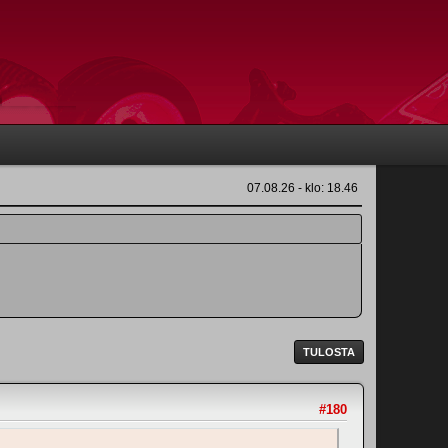
07.08.26 - klo: 18.46
TULOSTA
#180