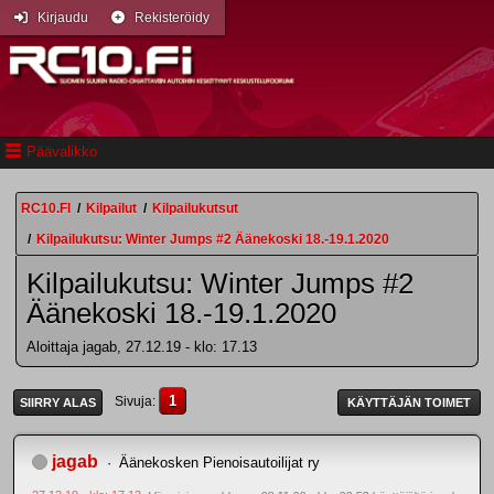
Kirjaudu
Rekisteröidy
Päävalikko
RC10.FI
/
Kilpailut
/
Kilpailukutsut
/
Kilpailukutsu: Winter Jumps #2 Äänekoski 18.-19.1.2020
Kilpailukutsu: Winter Jumps #2
Äänekoski 18.-19.1.2020
Aloittaja jagab, 27.12.19 - klo: 17.13
1
Sivuja
SIIRRY ALAS
KÄYTTÄJÄN TOIMET
jagab
Äänekosken Pienoisautoilijat ry