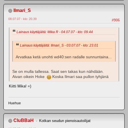
Ilmari_S
08.07.07 - klo: 20.39
#906
Lainaus käyttäjältä: Mika R - 04.07.07 - klo: 09.44
Lainaus käyttäjältä: Ilmari_S - 03.07.07 - klo: 23.01
Arvatkaa ketä unohti wd40:sen radalle sunnuntaina...
Se on mulla tallessa. Saat sen takas kun nähdään.
Aivan oikein Hoke
Koska Ilmari saa pullon tyhjänä
Kiitti Mika! =)
Huehue
CluBBaH
Kotkan seudun pienoisautoilijat