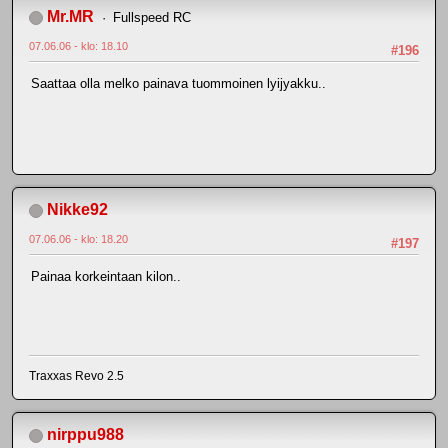
Mr.MR
Fullspeed RC
07.06.06 - klo: 18.10
#196
Saattaa olla melko painava tuommoinen lyijyakku..
Nikke92
07.06.06 - klo: 18.20
#197
Painaa korkeintaan kilon..
Traxxas Revo 2.5
nirppu988