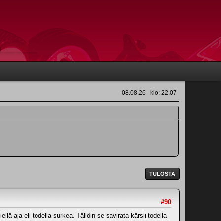
08.08.26 - klo: 22.07
TULOSTA
#90
llä aja eli todella surkea. Tällöin se savirata kärsii todella