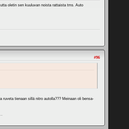
utta oletin sen kuuluvan noista rattaista tms. Auto
#96
 ruveta tienaan sillä nitro autolla??? Meinaan oli bensa-
..