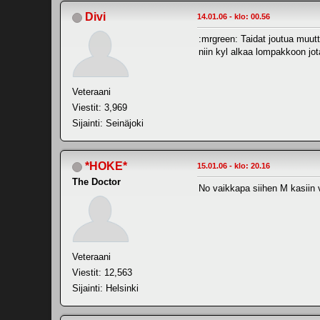
Divi
14.01.06 - klo: 00.56
:mrgreen: Taidat joutua muutt
niin kyl alkaa lompakkoon jot
Veteraani
Viestit: 3,969
Sijainti: Seinäjoki
*HOKE*
15.01.06 - klo: 20.16
The Doctor
No vaikkapa siihen M kasiin v
Veteraani
Viestit: 12,563
Sijainti: Helsinki