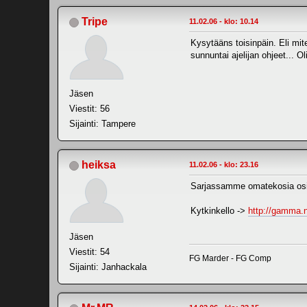
Tripe
11.02.06 - klo: 10.14
Kysytääns toisinpäin. Eli mite
sunnuntai ajelijan ohjeet... 
Jäsen
Viestit: 56
Sijainti: Tampere
heiksa
11.02.06 - klo: 23.16
Sarjassamme omatekosia os
Kytkinkello ->
http://gamma.n
Jäsen
Viestit: 54
FG Marder - FG Comp
Sijainti: Janhackala