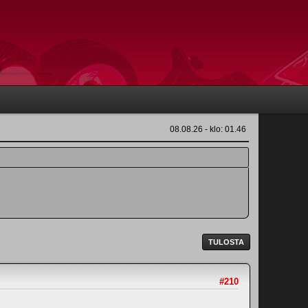
08.08.26 - klo: 01.46
TULOSTA
#210