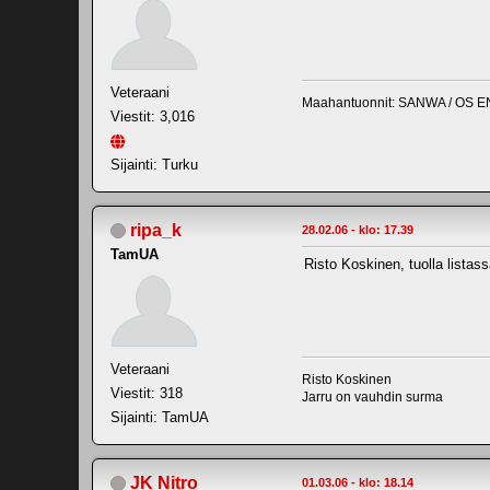
Veteraani
Maahantuonnit: SANWA / OS E
Viestit: 3,016
Sijainti: Turku
ripa_k
28.02.06 - klo: 17.39
TamUA
Risto Koskinen, tuolla listas
Veteraani
Risto Koskinen
Viestit: 318
Jarru on vauhdin surma
Sijainti: TamUA
JK Nitro
01.03.06 - klo: 18.14