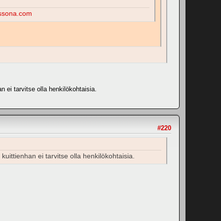
ssona.com
an ei tarvitse olla henkilökohtaisia.
#220
 kuittienhan ei tarvitse olla henkilökohtaisia.