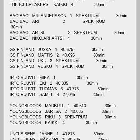
THE ICEBREAKERS KAIKKI 4 30min
BAO BAO MR. ANDERSSON 1 SPEKTRUM 30min
BAO BAO ARI 2 SPEKTRUM
30min
BAO BAO ARTSI 3 SPEKTRUM 30min
BAO BAO NIKO,ARI,ARTSI 4 30min
GS FINLAND JUSKA 1 40,675 30min
GS FINLAND MATTIS 2 40.695 30min
GS FINLAND UKU 3 SPEKTRUM 30min
GS FINLAND VESKU 4 SPEKTRUM 30min
IRTO RUUVIT MIKA 1 30min
IRTO RUUVIT EKI 2 40.835 30min
IRTO RUUVIT TUOMAS 3 40.775 30min
IRTO RUUVIT SAMI L 4 27,045 30min
YOUNGBLOODS MADBULL 1 40.510 30min
YOUNGBLOODS JARTSA 2 40.685 30min
YOUNGBLOODS RIKU 3 SPEKTRUM 30min
YOUNGBLOODS KAIKKI 4 30min
UNCLE BENS JANNE 1 40.875 30min
UNCLE BENS MÄKKÄRI 2 40.735 30min