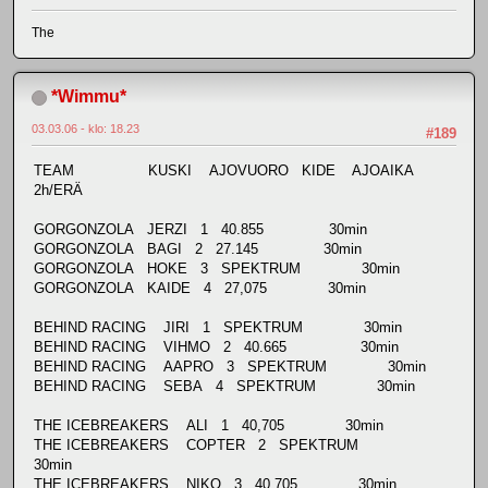
The
*Wimmu*
03.03.06 - klo: 18.23
#189
TEAM KUSKI AJOVUORO KIDE AJOAIKA
2h/ERÄ
GORGONZOLA JERZI 1 40.855 30min
GORGONZOLA BAGI 2 27.145 30min
GORGONZOLA HOKE 3 SPEKTRUM 30min
GORGONZOLA KAIDE 4 27,075 30min
BEHIND RACING JIRI 1 SPEKTRUM 30min
BEHIND RACING VIHMO 2 40.665 30min
BEHIND RACING AAPRO 3 SPEKTRUM 30min
BEHIND RACING SEBA 4 SPEKTRUM 30min
THE ICEBREAKERS ALI 1 40,705 30min
THE ICEBREAKERS COPTER 2 SPEKTRUM
30min
THE ICEBREAKERS NIKO 3 40,705 30min