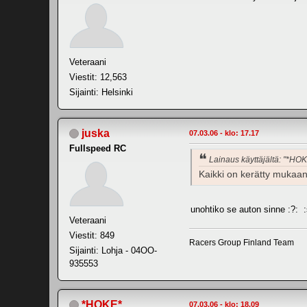
Veteraani
Viestit: 12,563
Sijainti: Helsinki
juska
07.03.06 - klo: 17.17
Fullspeed RC
Lainaus käyttäjältä: "*HO
Kaikki on kerätty mukaan
unohtiko se auton sinne :?: 
Veteraani
Viestit: 849
Racers Group Finland Team
Sijainti: Lohja - 04OO-
935553
*HOKE*
07.03.06 - klo: 18.09