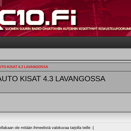
TO KISAT 4.3 LAVANGOSSA
UTO KISAT 4.3 LAVANGOSSA
ellakaan ole mitään ihmeelistä valokuvaa tarjolla teille :(