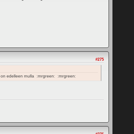
#275
t on edelleen mulla :mrgreen: :mrgreen: