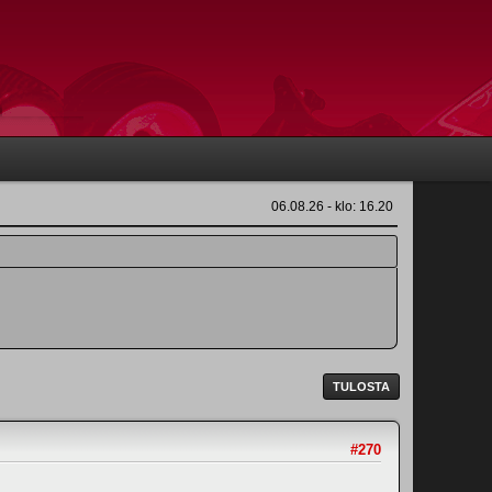
06.08.26 - klo: 16.20
TULOSTA
#270