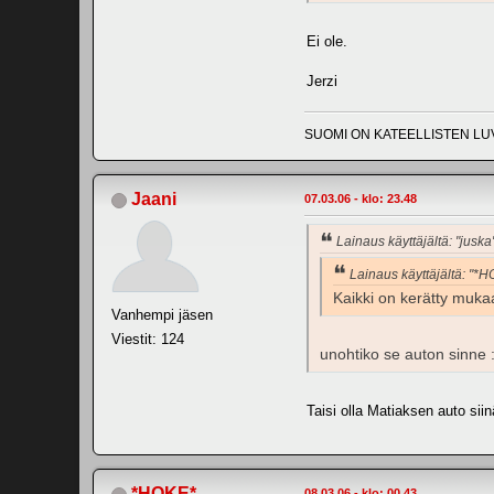
Ei ole.
Jerzi
SUOMI ON KATEELLISTEN LU
Jaani
07.03.06 - klo: 23.48
Lainaus käyttäjältä: "juska
Lainaus käyttäjältä: "*
Kaikki on kerätty muka
Vanhempi jäsen
Viestit: 124
unohtiko se auton sinne 
Taisi olla Matiaksen auto sii
*HOKE*
08.03.06 - klo: 00.43