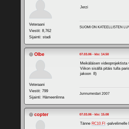
Jerzi
Veteraani
SUOMI ON KATEELLISTEN LU
Viestit: 8,762
Sijainti: stadi
Olbe
07.03.06 - klo: 14.50
Meikäläisen videoprojektista v
Viikon sisällä pitäis tulla pa
jakoon 8)
Veteraani
Viestit: 799
Junnumestari 2007
Sijainti: Hämeenlinna
copter
07.03.06 - klo: 15.08
Tänne
RC10.FI
-palvelimelle 