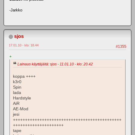
-Jarkko
sjos
17.01.10 - klo: 18.44
#1355
+
Lainaus käyttäjältä: sjos - 11.01.10 - klo: 20.42
koppa ++++
k3r0
Spin
lada
Hardstyle
AiR
AE-Mod
jesi
+++++++++++++++++++++++++++++++++++++++++++++
+++++++++++++++++++++
tape