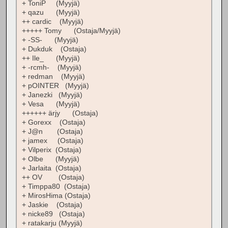
+ ToniP (Myyjä)
+ qazu (Myyjä)
++ cardic (Myyjä)
+++++ Tomy (Ostaja/Myyjä)
+ -SS- (Myyjä)
+ Dukduk (Ostaja)
++ Ile_ (Myyjä)
+ -rcmh- (Myyjä)
+ redman (Myyjä)
+ pOINTER (Myyjä)
+ Janezki (Myyjä)
+ Vesa (Myyjä)
++++++ ärjy (Ostaja)
+ Gorexx (Ostaja)
+ J@n (Ostaja)
+ jamex (Ostaja)
+ Vilperix (Ostaja)
+ Olbe (Myyjä)
+ Jarlaita (Ostaja)
++ OV (Ostaja)
+ Timppa80 (Ostaja)
+ MirosHima (Ostaja)
+ Jaskie (Ostaja)
+ nicke89 (Ostaja)
+ ratakarju (Myyjä)