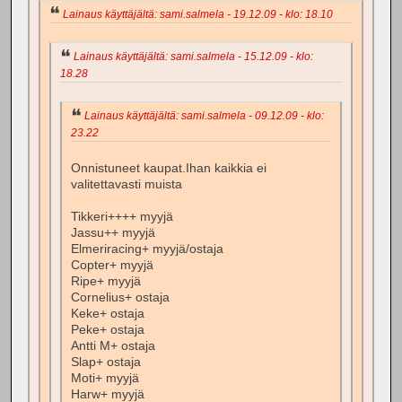
Lainaus käyttäjältä: sami.salmela - 19.12.09 - klo: 18.10
Lainaus käyttäjältä: sami.salmela - 15.12.09 - klo:
18.28
Lainaus käyttäjältä: sami.salmela - 09.12.09 - klo:
23.22
Onnistuneet kaupat.Ihan kaikkia ei
valitettavasti muista
Tikkeri++++ myyjä
Jassu++ myyjä
Elmeriracing+ myyjä/ostaja
Copter+ myyjä
Ripe+ myyjä
Cornelius+ ostaja
Keke+ ostaja
Peke+ ostaja
Antti M+ ostaja
Slap+ ostaja
Moti+ myyjä
Harw+ myyjä