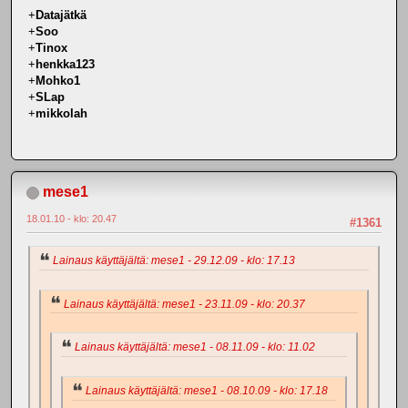
+
Datajätkä
+
Soo
+
Tinox
+
henkka123
+
Mohko1
+
SLap
+
mikkolah
mese1
18.01.10 - klo: 20.47
#1361
Lainaus käyttäjältä: mese1 - 29.12.09 - klo: 17.13
Lainaus käyttäjältä: mese1 - 23.11.09 - klo: 20.37
Lainaus käyttäjältä: mese1 - 08.11.09 - klo: 11.02
Lainaus käyttäjältä: mese1 - 08.10.09 - klo: 17.18