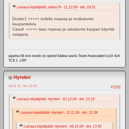
Lainaus käyttäjältä: miksu79 - 11.12.09 - klo: 19.51
Duster1 +++++ todella nopeaa ja mutkatonta
kaupantekoa
Casull +++++ taas nopeaa ja vaivatonta kaupan käyntiä
ostajana
agama A8 evo nordic os speed futaba savöx Team Associated sc10 4x4
TC6.1 LRP
Hyrsleri
16.01.10 - klo: 21.43
#1352
Lainaus käyttäjältä: Hyrsleri - 02.12.09 - klo: 23.19
Lainaus käyttäjältä: Hyrsleri - 11.11.09 - klo: 12.38
Lainaus käyttäjältä: Hyrsleri - 08.10.09 - klo: 13.50