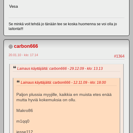
Vesa
Se minkä voit tehdä jo tänään tee se koska huomenna se voi olla jo
laitonta!!!
carbon666
20.01.10 - klo: 17.14
#1364
Lainaus käyttäjältä: carbon666 - 29.12.09 - klo: 13.13
Lainaus käyttäjältä: carbon666 - 12.11.09 - klo: 18.00
Paljon plussia myyjille, kaikkia en muista etes enää
mutta hyviä kokemuksia on ollu.
Makro86
m1qq0
jesse112