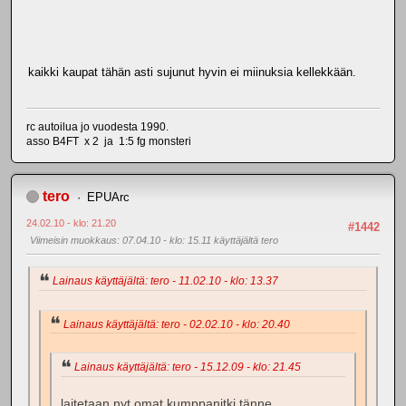
kaikki kaupat tähän asti sujunut hyvin ei miinuksia kellekkään.
rc autoilua jo vuodesta 1990.
asso B4FT x 2 ja 1:5 fg monsteri
tero
EPUArc
24.02.10 - klo: 21.20
#1442
Viimeisin muokkaus
: 07.04.10 - klo: 15.11 käyttäjältä tero
Lainaus käyttäjältä: tero - 11.02.10 - klo: 13.37
Lainaus käyttäjältä: tero - 02.02.10 - klo: 20.40
Lainaus käyttäjältä: tero - 15.12.09 - klo: 21.45
laitetaan nyt omat kumppanitki tänne