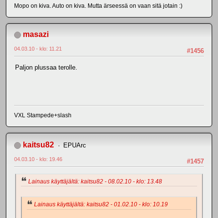
Mopo on kiva. Auto on kiva. Mutta ärseessä on vaan sitä jotain :)
masazi
04.03.10 - klo: 11.21
#1456
Paljon plussaa terolle.
VXL Stampede+slash
kaitsu82
EPUArc
04.03.10 - klo: 19.46
#1457
Lainaus käyttäjältä: kaitsu82 - 08.02.10 - klo: 13.48
Lainaus käyttäjältä: kaitsu82 - 01.02.10 - klo: 10.19