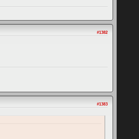
#1382
#1383