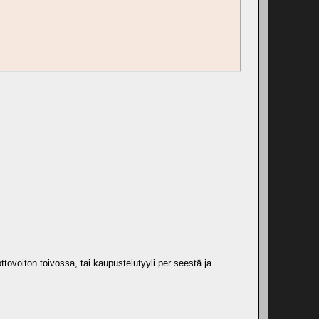
tovoiton toivossa, tai kaupustelutyyli per seestä ja