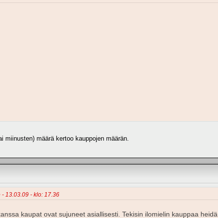
 (tai miinusten) määrä kertoo kauppojen määrän.
 - 13.03.09 - klo: 17.36
anssa kaupat ovat sujuneet asiallisesti. Tekisin ilomielin kauppaa heid