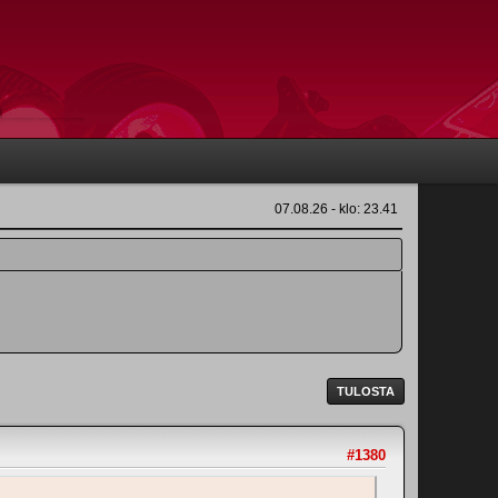
07.08.26 - klo: 23.41
TULOSTA
#1380