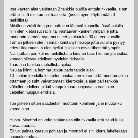
Itse käytän aina vähintään 2 tankkia pukilla erittäin rikkaalla, siten
että pillistä roiskuu polttoainetta. (usein pyrin käyttämään 3
tankillista)
Mikäli on viileä ilma ja moottori ei lämpeä kunnolla tässä pukilla
niin olen kietassut rätin tai vastaavan kannen ympärille jotta
moottorin lämmöt ovat nousseet jotakuinkin 90 asteen korville.
Tämän jälkeen olen hieman kiristänyt neuloja jotta autolla pystyy
edes liikkumaan ja olen ajellut hiljalleen asvalttikenttää ympäri.
Näin jatkan pari kolme tankillista ja kiristän taas hieman yläneulaa,
koneen ollessa edelleen hyvinkin rikkaalla.
Taas pari tankkia rauhallista ajelua.
Neulaa kiinni ja homma jatkuu parin tankin ajan.
10. tankin kohdalla kiristelen neulaa sen verran että moottori alkaa
ottamaan jo suht vaivattomasti kierroksia ja ajan pari tankkia
vältellen edelleen pitkiä vetoja kaasu pohjassa ja varsinkin
vältellen huippukierroksia.
Ton jälkeen sitten säädänkin moottorin kohilleen ja ei muuta ku
kovaa ajoa.
Huom. Moottori on koko sisäänajon niin rikkaalla että se ei kulje
kovaa suoralla.
Eli voi painaa kaasun pohjaan ja moottori ei silti kierrä lähellekään
huippukierroksia.