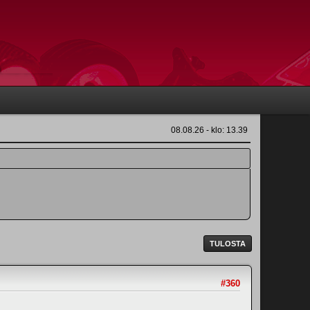
08.08.26 - klo: 13.39
TULOSTA
#360