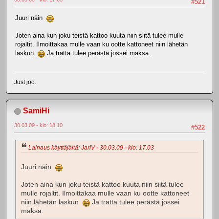
#521
Juuri näin
Joten aina kun joku teistä kattoo kuuta niin siitä tulee mulle
rojaltit. Ilmoittakaa mulle vaan ku ootte kattoneet niin lähetän
laskun
Ja tratta tulee perästä jossei maksa.
Just joo.
SamiHi
30.03.09 - klo: 18.10
#522
Lainaus käyttäjältä: JariV - 30.03.09 - klo: 17.03
Juuri näin
Joten aina kun joku teistä kattoo kuuta niin siitä tulee
mulle rojaltit. Ilmoittakaa mulle vaan ku ootte kattoneet
niin lähetän laskun
Ja tratta tulee perästä jossei
maksa.