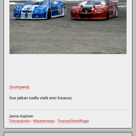
(Isompana)
Itse jatkan tuolla vielä ensi kisassa.
Janne Aspinen
Tulospalvelu
-
iMaastosarja
-
TraxxasSlashRage