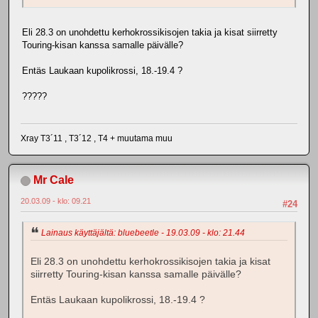
Eli 28.3 on unohdettu kerhokrossikisojen takia ja kisat siirretty
Touring-kisan kanssa samalle päivälle?
Entäs Laukaan kupolikrossi, 18.-19.4 ?
?????
Xray T3´11 , T3´12 , T4 + muutama muu
Mr Cale
20.03.09 - klo: 09.21
#24
Lainaus käyttäjältä: bluebeetle - 19.03.09 - klo: 21.44
Eli 28.3 on unohdettu kerhokrossikisojen takia ja kisat
siirretty Touring-kisan kanssa samalle päivälle?
Entäs Laukaan kupolikrossi, 18.-19.4 ?