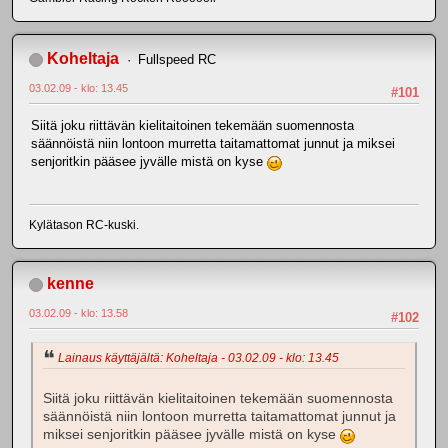
Koheltaja
Fullspeed RC
03.02.09 - klo: 13.45
#101
Siitä joku riittävän kielitaitoinen tekemään suomennosta
säännöistä niin lontoon murretta taitamattomat junnut ja miksei
senjoritkin pääsee jyvälle mistä on kyse
Kylätason RC-kuski.
kenne
03.02.09 - klo: 13.58
#102
Lainaus käyttäjältä: Koheltaja - 03.02.09 - klo: 13.45
Siitä joku riittävän kielitaitoinen tekemään suomennosta
säännöistä niin lontoon murretta taitamattomat junnut ja
miksei senjoritkin pääsee jyvälle mistä on kyse