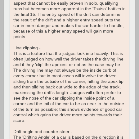
aspect that cannot be easily proven in solo, qualifying
runs but becomes more apparent in the 'Tsuiso' battles in
the final 16. The entry speed of the drift can determine
the result of the drift and a higher entry speed puts the
car in more danger and makes the car harder to handle,
because of this a higher entry speed will gain more
points.
Line clipping -
This is a feature that the judges look into heavily. This is
often judged on how well the driver takes the driving line
and if they 'clip' the apexes, or not as the case may be.
The driving line may not always be the inside curb of
every corner but in most cases will involve the driver
sliding from the outside of the corner, hitting the apex tip
and then sliding back out wide to the edge of the track,
maximising the drift's length. Judges will often prefer to
see the nose of the car clipping the inside point of a
corner and the tail of the car to be as near to the outside
of the turn as possible; this shows evidence of good car
control which gains the driver more points towards their
score.
Drift angle and counter steer -
The 'Drifting Angle' of a car is based on the direction it is