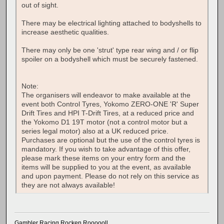
out of sight.
There may be electrical lighting attached to bodyshells to
increase aesthetic qualities.
There may only be one 'strut' type rear wing and / or flip
spoiler on a bodyshell which must be securely fastened.
Note:
The organisers will endeavor to make available at the
event both Control Tyres, Yokomo ZERO-ONE 'R' Super
Drift Tires and HPI T-Drift Tires, at a reduced price and
the Yokomo D1 19T motor (not a control motor but a
series legal motor) also at a UK reduced price.
Purchases are optional but the use of the control tyres is
mandatory. If you wish to take advantage of this offer,
please mark these items on your entry form and the
items will be supplied to you at the event, as available
and upon payment. Please do not rely on this service as
they are not always available!
Gambler Racing Rocken Roooooll