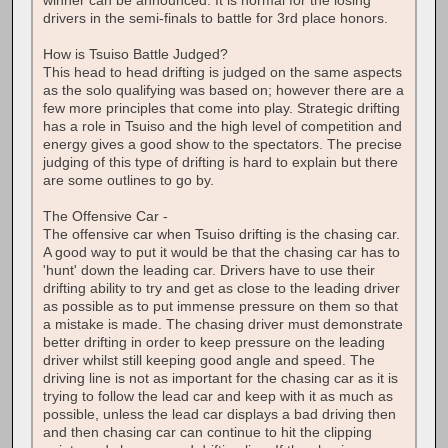
winner can be announced. It is normal for the losing
drivers in the semi-finals to battle for 3rd place honors.
How is Tsuiso Battle Judged?
This head to head drifting is judged on the same aspects
as the solo qualifying was based on; however there are a
few more principles that come into play. Strategic drifting
has a role in Tsuiso and the high level of competition and
energy gives a good show to the spectators. The precise
judging of this type of drifting is hard to explain but there
are some outlines to go by.
The Offensive Car -
The offensive car when Tsuiso drifting is the chasing car.
A good way to put it would be that the chasing car has to
'hunt' down the leading car. Drivers have to use their
drifting ability to try and get as close to the leading driver
as possible as to put immense pressure on them so that
a mistake is made. The chasing driver must demonstrate
better drifting in order to keep pressure on the leading
driver whilst still keeping good angle and speed. The
driving line is not as important for the chasing car as it is
trying to follow the lead car and keep with it as much as
possible, unless the lead car displays a bad driving then
and then chasing car can continue to hit the clipping