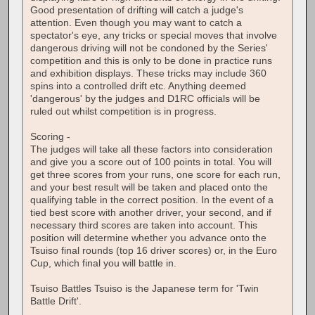
Good presentation of drifting will catch a judge's
attention. Even though you may want to catch a
spectator's eye, any tricks or special moves that involve
dangerous driving will not be condoned by the Series'
competition and this is only to be done in practice runs
and exhibition displays. These tricks may include 360
spins into a controlled drift etc. Anything deemed
'dangerous' by the judges and D1RC officials will be
ruled out whilst competition is in progress.
Scoring -
The judges will take all these factors into consideration
and give you a score out of 100 points in total. You will
get three scores from your runs, one score for each run,
and your best result will be taken and placed onto the
qualifying table in the correct position. In the event of a
tied best score with another driver, your second, and if
necessary third scores are taken into account. This
position will determine whether you advance onto the
Tsuiso final rounds (top 16 driver scores) or, in the Euro
Cup, which final you will battle in.
Tsuiso Battles Tsuiso is the Japanese term for 'Twin
Battle Drift'.