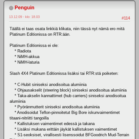
Penguin
13.12.09 - klo: 18.03
#114
Täällä ei taas osata linkkiä klikata, niin tässä nyt nämä ero mitä
Platinum Editionissa on RTR:ään.
Platinum Editionissa ei ole:
* Radiota
* NiMH-akkua
* NiMH-laturia
Slash 4X4 Platinum Editionissa lisäksi tai RTR:stä poiketen:
* C-Hubit siniseksi anodisoitua alumiinia
* Ohjausakselit (steering block) siniseksi anodisoitua alumiinia
* Taka-akselin kannattimet (hub carriers) siniseksi anodisoitua
alumiinia
* Pyöränmutterit siniseksi anodisoitua alumiinia
* Anodisoidut Teflon-pinnoitetut Big Bore iskunvaimentimet
titaani-nitriitti tangoilla
* Kallistuksen vaimentimet edessä ja takana
* Lisäksi mukana erittäin jäykät kallistuksen vaimentimet
* S1-seoksiset, virallisesti lisenssoidut BFGoodrich Mud-Terrain