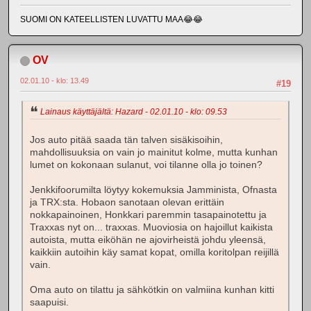
SUOMI ON KATEELLISTEN LUVATTU MAA😂😂
OV
02.01.10 - klo: 13.49
#19
Lainaus käyttäjältä: Hazard - 02.01.10 - klo: 09.53
Jos auto pitää saada tän talven sisäkisoihin,
mahdollisuuksia on vain jo mainitut kolme, mutta kunhan
lumet on kokonaan sulanut, voi tilanne olla jo toinen?
Jenkkifoorumilta löytyy kokemuksia Jamminista, Ofnasta
ja TRX:sta. Hobaon sanotaan olevan erittäin
nokkapainoinen, Honkkari paremmin tasapainotettu ja
Traxxas nyt on... traxxas. Muoviosia on hajoillut kaikista
autoista, mutta eiköhän ne ajovirheistä johdu yleensä,
kaikkiin autoihin käy samat kopat, omilla koritolpan reijillä
vain.
Oma auto on tilattu ja sähkötkin on valmiina kunhan kitti
saapuisi.