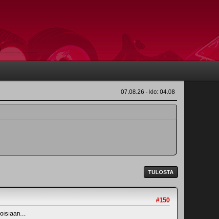
07.08.26 - klo: 04.08
TULOSTA
#150
isiaan...