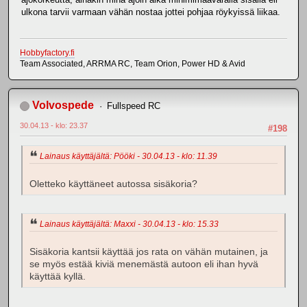
ulkona tarvii varmaan vähän nostaa jottei pohjaa röykyissä liikaa.
Hobbyfactory.fi
Team Associated, ARRMA RC, Team Orion, Power HD & Avid
Volvospede
Fullspeed RC
30.04.13 - klo: 23.37
#198
Lainaus käyttäjältä: Pööki - 30.04.13 - klo: 11.39
Oletteko käyttäneet autossa sisäkoria?
Lainaus käyttäjältä: Maxxi - 30.04.13 - klo: 15.33
Sisäkoria kantsii käyttää jos rata on vähän mutainen, ja
se myös estää kiviä menemästä autoon eli ihan hyvä
käyttää kyllä.