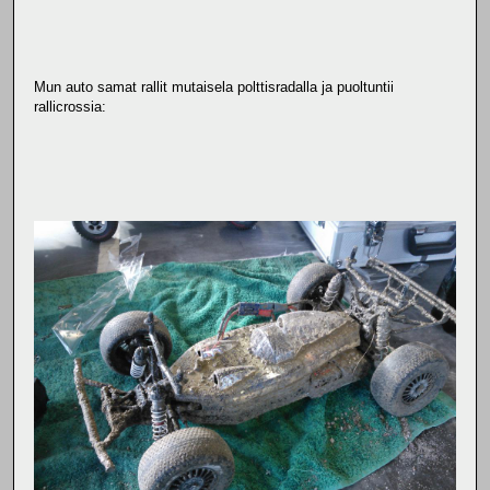
Mun auto samat rallit mutaisela polttisradalla ja puoltuntii
rallicrossia: