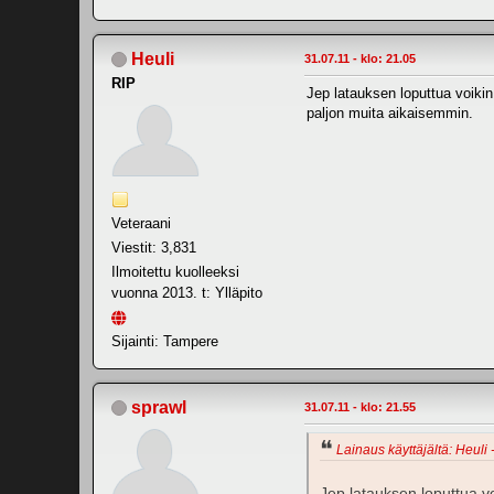
Heuli
31.07.11 - klo: 21.05
RIP
Jep latauksen loputtua voikin 
paljon muita aikaisemmin.
Veteraani
Viestit: 3,831
Ilmoitettu kuolleeksi
vuonna 2013. t: Ylläpito
Sijainti: Tampere
sprawl
31.07.11 - klo: 21.55
Lainaus käyttäjältä: Heuli 
Jep latauksen loputtua vo