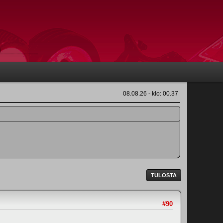
08.08.26 - klo: 00.37
TULOSTA
#90