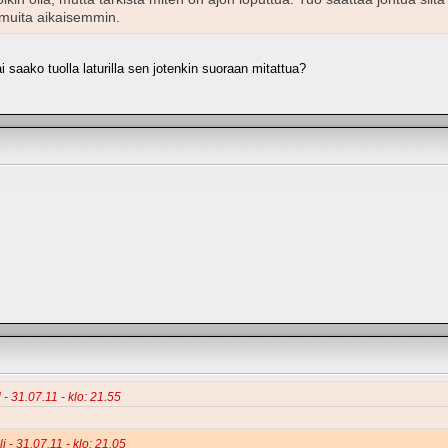
n muita aikaisemmin.
i saako tuolla laturilla sen jotenkin suoraan mitattua?
 - 31.07.11 - klo: 21.55
i - 31.07.11 - klo: 21.05