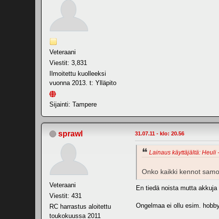
Veteraani
Viestit: 3,831
Ilmoitettu kuolleeksi
vuonna 2013. t: Ylläpito
Sijainti: Tampere
sprawl
31.07.11 - klo: 20.56
Lainaus käyttäjältä: Heuli 
Onko kaikki kennot samo
Veteraani
En tiedä noista mutta akkuja la
Viestit: 431
Ongelmaa ei ollu esim. hobbyk
RC harrastus aloitettu
toukokuussa 2011