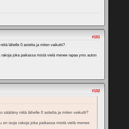
#101
tä lähelle 0 astetta ja miten vaikutti?
ja rakoja joka paikassa mistä vielä menee rapaa yms auton
#102
säätäny niitä lähelle 0 astetta ja miten vaikutti?
ku on isoja rakoja joka paikassa mistä vielä menee