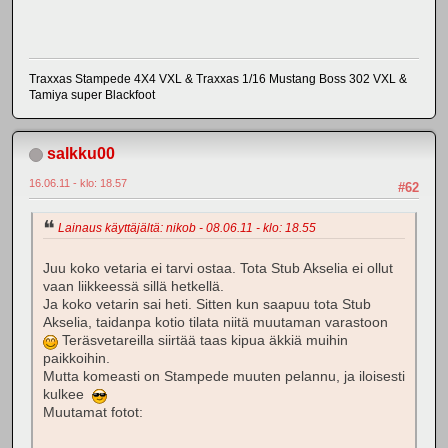
Traxxas Stampede 4X4 VXL & Traxxas 1/16 Mustang Boss 302 VXL &
Tamiya super Blackfoot
salkku00
16.06.11 - klo: 18.57
#62
Lainaus käyttäjältä: nikob - 08.06.11 - klo: 18.55
Juu koko vetaria ei tarvi ostaa. Tota Stub Akselia ei ollut
vaan liikkeessä sillä hetkellä.
Ja koko vetarin sai heti. Sitten kun saapuu tota Stub
Akselia, taidanpa kotio tilata niitä muutaman varastoon
Teräsvetareilla siirtää taas kipua äkkiä muihin
paikkoihin.
Mutta komeasti on Stampede muuten pelannu, ja iloisesti
kulkee
Muutamat fotot: