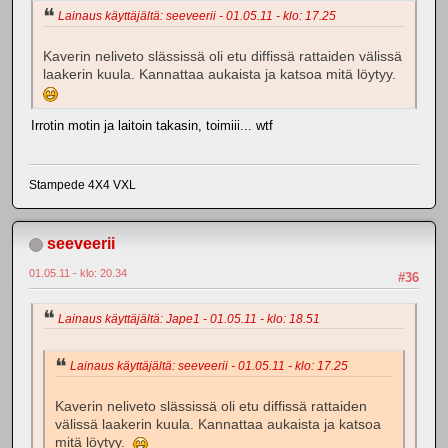
Lainaus käyttäjältä: seeveerii - 01.05.11 - klo: 17.25
Kaverin neliveto slässissä oli etu diffissä rattaiden välissä
laakerin kuula. Kannattaa aukaista ja katsoa mitä löytyy.
Irrotin motin ja laitoin takasin, toimiii... wtf
Stampede 4X4 VXL
seeveerii
01.05.11 - klo: 20.34
#36
Lainaus käyttäjältä: Jape1 - 01.05.11 - klo: 18.51
Lainaus käyttäjältä: seeveerii - 01.05.11 - klo: 17.25
Kaverin neliveto slässissä oli etu diffissä rattaiden
välissä laakerin kuula. Kannattaa aukaista ja katsoa
mitä löytyy.