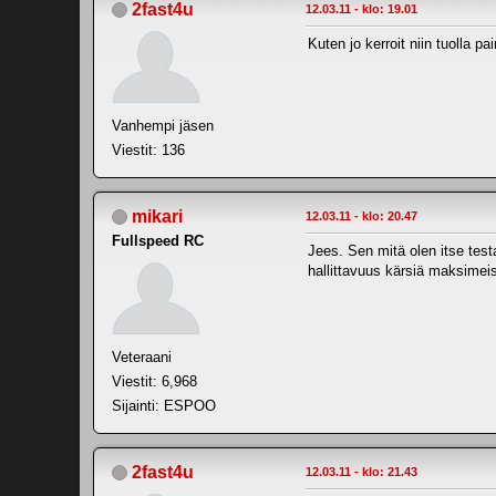
2fast4u
12.03.11 - klo: 19.01
Kuten jo kerroit niin tuolla 
Vanhempi jäsen
Viestit: 136
mikari
12.03.11 - klo: 20.47
Fullspeed RC
Jees. Sen mitä olen itse test
hallittavuus kärsiä maksimeis
Veteraani
Viestit: 6,968
Sijainti: ESPOO
2fast4u
12.03.11 - klo: 21.43