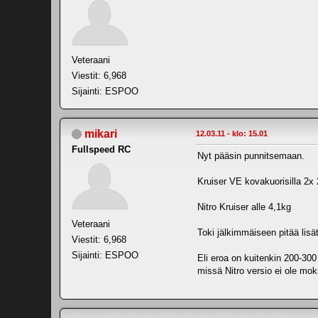
Veteraani
Viestit: 6,968
Sijainti: ESPOO
mikari
12.03.11 - klo: 15.01
Fullspeed RC
Nyt pääsin punnitsemaan.
Kruiser VE kovakuorisilla 2x 
Nitro Kruiser alle 4,1kg
Veteraani
Toki jälkimmäiseen pitää lisät
Viestit: 6,968
Sijainti: ESPOO
Eli eroa on kuitenkin 200-30
missä Nitro versio ei ole mo