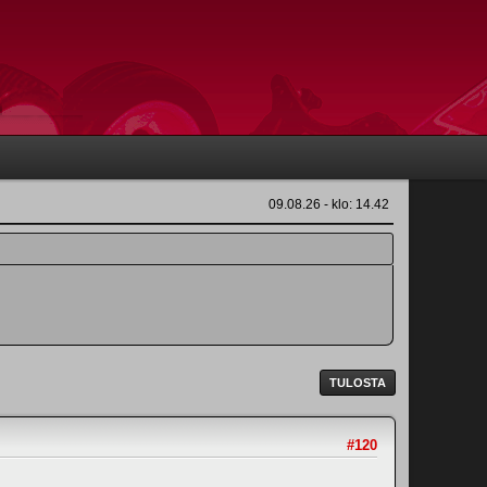
09.08.26 - klo: 14.42
TULOSTA
#120