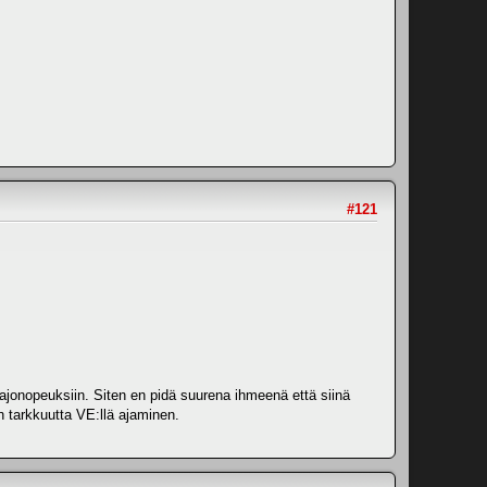
#121
ajonopeuksiin. Siten en pidä suurena ihmeenä että siinä
 tarkkuutta VE:llä ajaminen.