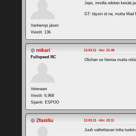
Jeps, innolla odotan kesää ja
GT: täysin ot:na, mutta Mad 
Vanhempi jäsen
Viestit: 136
mikari
12.03.11 - klo: 21.46
Fullspeed RC
Olishan se hienoa mutta niitä
Veteraani
Viestit: 6,968
Sijainti: ESPOO
2fast4u
12.03.11 - klo: 22.11
Juuh valitettavan totta tuoki