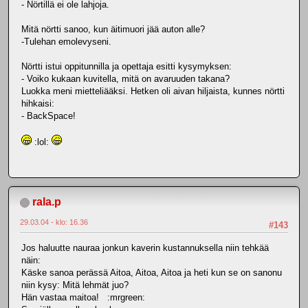
- Nörtillä ei ole lahjoja.
Mitä nörtti sanoo, kun äitimuori jää auton alle?
-Tulehan emolevyseni.
Nörtti istui oppitunnilla ja opettaja esitti kysymyksen:
- Voiko kukaan kuvitella, mitä on avaruuden takana?
Luokka meni mietteliääksi. Hetken oli aivan hiljaista, kunnes nörtti
hihkaisi:
- BackSpace!
:lol:
rala.p
29.03.04 - klo: 16.36
#143
Jos haluutte nauraa jonkun kaverin kustannuksella niin tehkää
näin:
Käske sanoa perässä Aitoa, Aitoa, Aitoa ja heti kun se on sanonu
niin kysy: Mitä lehmät juo?
Hän vastaa maitoa! :mrgreen: