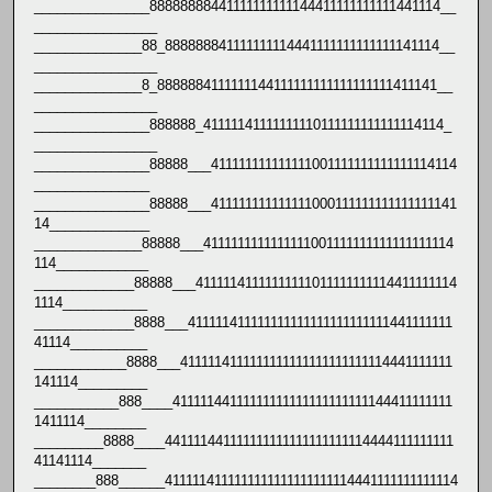
_______________88888888441111111111144411111111111441114__
________________
______________88_888888841111111114441111111111111141114__
________________
______________8_8888884111111144111111111111111111411141__
________________
_______________888888_41111141111111110111111111111114114_
________________
_______________88888___411111111111111001111111111111114114
_______________
_______________88888___411111111111111000111111111111111141
14_____________
______________88888___4111111111111111001111111111111111114
114____________
_____________88888___41111141111111111011111111114411111114
1114___________
_____________8888___411111411111111111111111111111441111111
41114__________
____________8888___4111114111111111111111111111114441111111
141114_________
___________888____41111144111111111111111111111144411111111
1411114________
_________8888____441111441111111111111111111114444111111111
41141114_______
________888______4111114111111111111111111114441111111111114