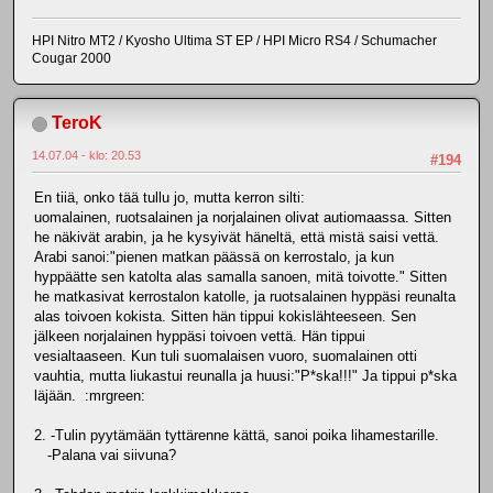
HPI Nitro MT2 / Kyosho Ultima ST EP / HPI Micro RS4 / Schumacher
Cougar 2000
TeroK
14.07.04 - klo: 20.53
#194
En tiiä, onko tää tullu jo, mutta kerron silti:
uomalainen, ruotsalainen ja norjalainen olivat autiomaassa. Sitten
he näkivät arabin, ja he kysyivät häneltä, että mistä saisi vettä.
Arabi sanoi:"pienen matkan päässä on kerrostalo, ja kun
hyppäätte sen katolta alas samalla sanoen, mitä toivotte." Sitten
he matkasivat kerrostalon katolle, ja ruotsalainen hyppäsi reunalta
alas toivoen kokista. Sitten hän tippui kokislähteeseen. Sen
jälkeen norjalainen hyppäsi toivoen vettä. Hän tippui
vesialtaaseen. Kun tuli suomalaisen vuoro, suomalainen otti
vauhtia, mutta liukastui reunalla ja huusi:"P*ska!!!" Ja tippui p*ska
läjään. :mrgreen:
2. -Tulin pyytämään tyttärenne kättä, sanoi poika lihamestarille.
-Palana vai siivuna?