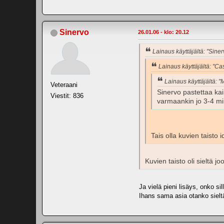
Sinervo
26.01.06 - klo: 20.12
Lainaus käyttäjältä: "Siner
Lainaus käyttäjältä: "Cas
Lainaus käyttäjältä: "
Veteraani
Sinervo pastettaa kai
Viestit: 836
varmaankin jo 3-4 min
Tais olla kuvien taisto 
Kuvien taisto oli sieltä jo
Ja vielä pieni lisäys, onko sil
Ihans sama asia otanko sieltä v