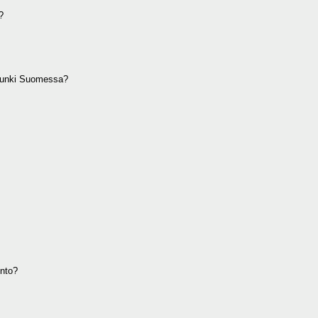
?
unki Suomessa?
nto?