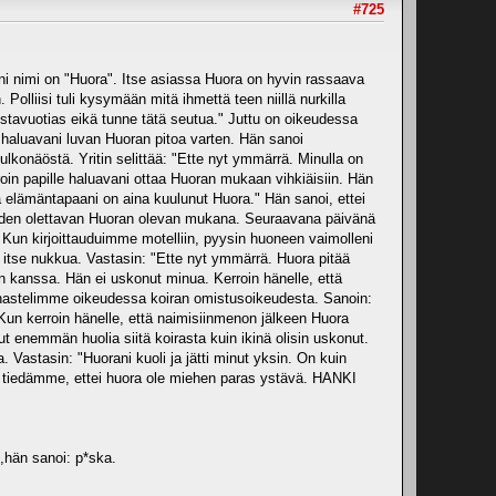
#725
irani nimi on "Huora". Itse asiassa Huora on hyvin rassaava
olliisi tuli kysymään mitä ihmettä teen niillä nurkilla
istavuotias eikä tunne tätä seutua." Juttu on oikeudessa
 haluavani luvan Huoran pitoa varten. Hän sanoi
ulkonäöstä. Yritin selittää: "Ette nyt ymmärrä. Minulla on
roin papille haluavani ottaa Huoran mukaan vihkiäisiin. Hän
 elämäntapaani on aina kuulunut Huora." Hän sanoi, ettei
eraiden olettavan Huoran olevan mukana. Seuraavana päivänä
 Kun kirjoittauduimme motelliin, pyysin huoneen vaimolleni
 itse nukkua. Vastasin: "Ette nyt ymmärrä. Huora pitää
an kanssa. Hän ei uskonut minua. Kerroin hänelle, että
 kinastelimme oikeudessa koiran omistusoikeudesta. Sanoin:
 Kun kerroin hänelle, että naimisiinmenon jälkeen Huora
lut enemmän huolia siitä koirasta kuin ikinä olisin uskonut.
 Vastasin: "Huorani kuoli ja jätti minut yksin. On kuin
at tiedämme, ettei huora ole miehen paras ystävä. HANKI
ki,hän sanoi: p*ska.