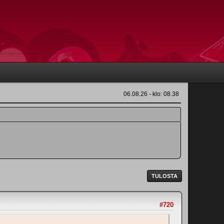
06.08.26 - klo: 08.38
TULOSTA
#720