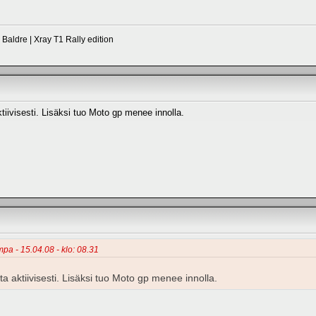
aldre | Xray T1 Rally edition
iivisesti. Lisäksi tuo Moto gp menee innolla.
mpa - 15.04.08 - klo: 08.31
 aktiivisesti. Lisäksi tuo Moto gp menee innolla.