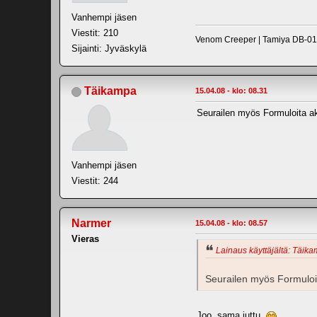
Vanhempi jäsen
Viestit: 210
Venom Creeper | Tamiya DB-01 B
Sijainti: Jyväskylä
Täikampa
15.04.08 - klo: 08.31
Seurailen myös Formuloita akt
Vanhempi jäsen
Viestit: 244
Narmer
15.04.08 - klo: 08.57
Vieras
Lainaus käyttäjältä: Täika
Seurailen myös Formuloita
Joo, sama juttu.