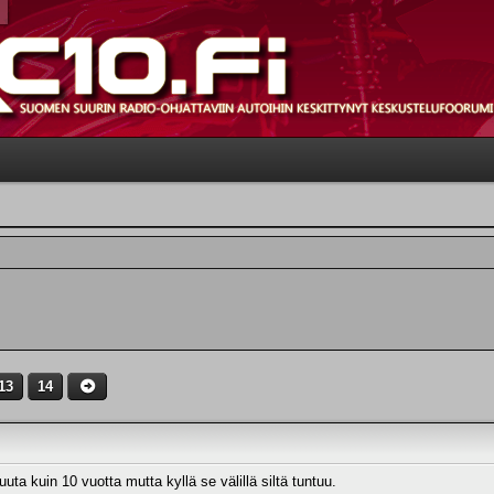
13
14
ta kuin 10 vuotta mutta kyllä se välillä siltä tuntuu.