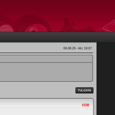
06.08.26 - klo: 19.07
TULOSTA
#330