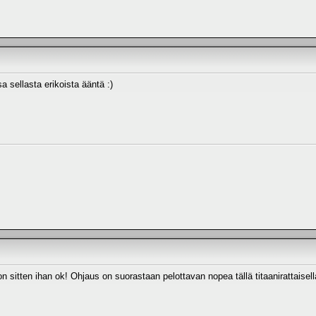
sellasta erikoista ääntä :)
 sitten ihan ok! Ohjaus on suorastaan pelottavan nopea tällä titaanirattaisella