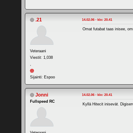
.21
14.02.06 - klo: 20.41
Omat futabat taas inisee, om
Veteraani
Viestit: 1,038
,
Sijainti: Espoo
Jonni
14.02.06 - klo: 20.41
Fullspeed RC
Kyllä Hitecit inisevät. Digi
Veteraani