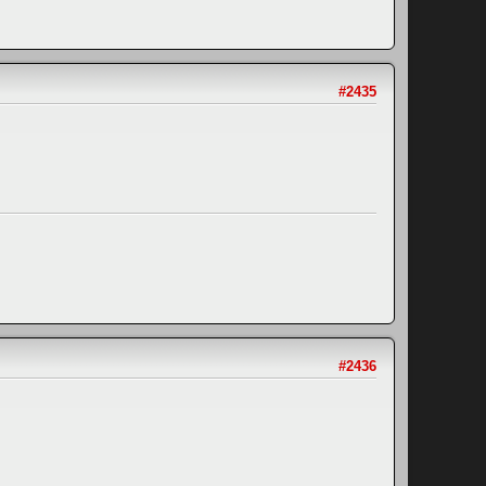
#2435
#2436