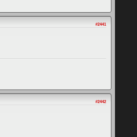
#2441
#2442