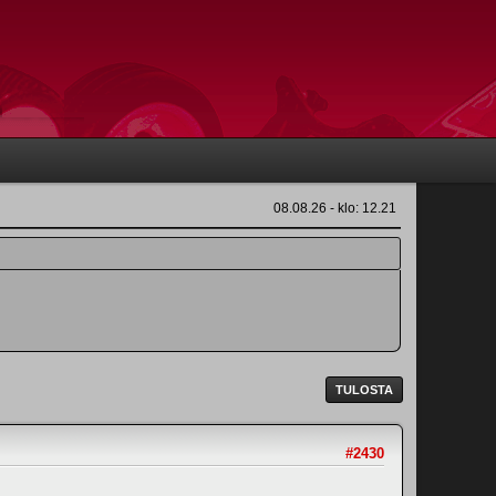
08.08.26 - klo: 12.21
TULOSTA
#2430