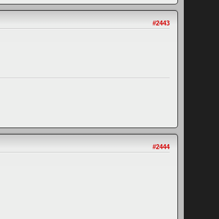
#2443
#2444