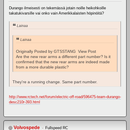
Durango ilmeisesti on tekemässä jotain noille heikohkoille
takatukivarsille vai onko vain Amerikkalaisten höpinöitä?
Lainaa
Lainaa
Originally Posted by GTSSTANG View Post
Are the new rear arms a different part number? Is it
confirmed that the new rear arms are indeed made
from a more durable plastic?
They're a running change. Same part number.
http://www.rctech.net/forum/electric-off-road/596475-team-durango-
desc210r-393.html
Volvospede
Fullspeed RC