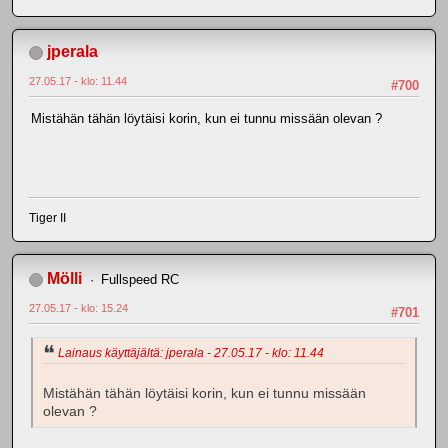
jperala
27.05.17 - klo: 11.44
#700
Mistähän tähän löytäisi korin, kun ei tunnu missään olevan ?
Tiger II
Mölli
Fullspeed RC
27.05.17 - klo: 15.24
#701
Lainaus käyttäjältä: jperala - 27.05.17 - klo: 11.44
Mistähän tähän löytäisi korin, kun ei tunnu missään
olevan ?