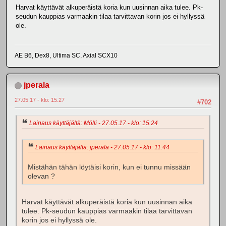
Harvat käyttävät alkuperäistä koria kun uusinnan aika tulee. Pk-
seudun kauppias varmaakin tilaa tarvittavan korin jos ei hyllyssä
ole.
AE B6, Dex8, Ultima SC, Axial SCX10
jperala
27.05.17 - klo: 15.27
#702
Lainaus käyttäjältä: Mölli - 27.05.17 - klo: 15.24
Lainaus käyttäjältä: jperala - 27.05.17 - klo: 11.44
Mistähän tähän löytäisi korin, kun ei tunnu missään
olevan ?
Harvat käyttävät alkuperäistä koria kun uusinnan aika
tulee. Pk-seudun kauppias varmaakin tilaa tarvittavan
korin jos ei hyllyssä ole.