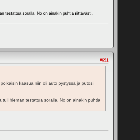
stattua soralla. No on ainakin puhtia riittävästi.
#691
a polkaisin kaasua niin oli auto pystyssä ja putosi
li hieman testattua soralla. No on ainakin puhtia