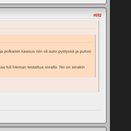
#692
 ja polkaisin kaasua niin oli auto pystyssä ja putosi
tuli hieman testattua soralla. No on ainakin