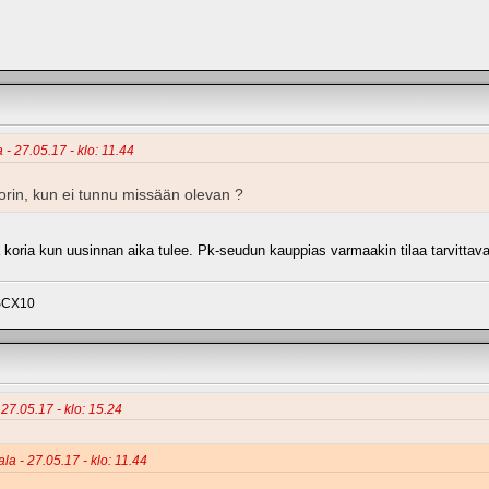
a - 27.05.17 - klo: 11.44
korin, kun ei tunnu missään olevan ?
 koria kun uusinnan aika tulee. Pk-seudun kauppias varmaakin tilaa tarvittavan
 SCX10
 27.05.17 - klo: 15.24
ala - 27.05.17 - klo: 11.44