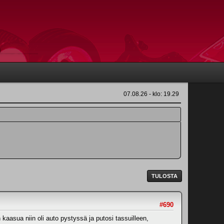
07.08.26 - klo: 19.29
TULOSTA
#690
n kaasua niin oli auto pystyssä ja putosi tassuilleen,