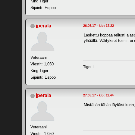
King Tiger
Sijainti: Espoo
jperala
26.05.17 - klo: 17.22
Laskettu koppaa reilusti alas
ylhäällä. Välitykset toimii, e
Veteraani
Viestit: 1,050
Tiger II
King Tiger
Sijainti: Espoo
jperala
27.05.17 - klo: 11.44
Mistähän tähän löytäisi korin
Veteraani
Viestit: 1,050