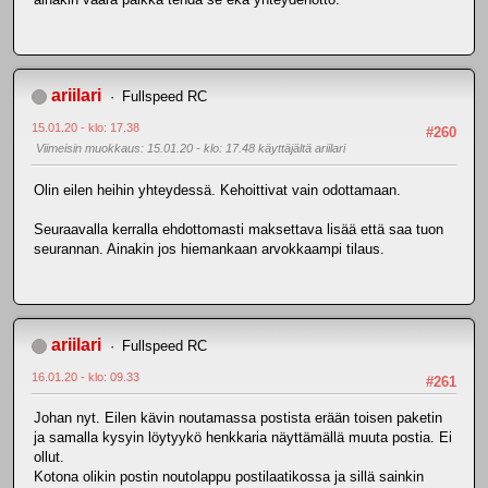
ariilari
Fullspeed RC
15.01.20 - klo: 17.38
#260
Viimeisin muokkaus
: 15.01.20 - klo: 17.48 käyttäjältä ariilari
Olin eilen heihin yhteydessä. Kehoittivat vain odottamaan.
Seuraavalla kerralla ehdottomasti maksettava lisää että saa tuon
seurannan. Ainakin jos hiemankaan arvokkaampi tilaus.
ariilari
Fullspeed RC
16.01.20 - klo: 09.33
#261
Johan nyt. Eilen kävin noutamassa postista erään toisen paketin
ja samalla kysyin löytyykö henkkaria näyttämällä muuta postia. Ei
ollut.
Kotona olikin postin noutolappu postilaatikossa ja sillä sainkin