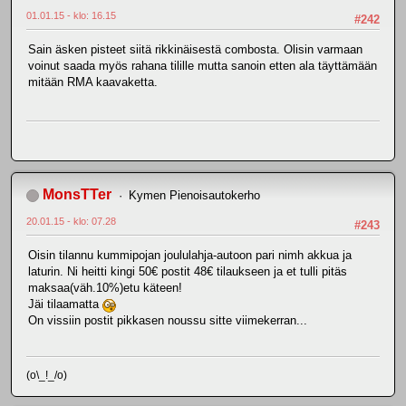
01.01.15 - klo: 16.15
#242
Sain äsken pisteet siitä rikkinäisestä combosta. Olisin varmaan
voinut saada myös rahana tilille mutta sanoin etten ala täyttämään
mitään RMA kaavaketta.
MonsTTer
Kymen Pienoisautokerho
20.01.15 - klo: 07.28
#243
Oisin tilannu kummipojan joululahja-autoon pari nimh akkua ja
laturin. Ni heitti kingi 50€ postit 48€ tilaukseen ja et tulli pitäs
maksaa(väh.10%)etu käteen!
Jäi tilaamatta
On vissiin postit pikkasen noussu sitte viimekerran...
(o\_!_/o)