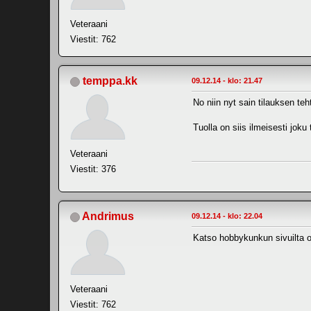
Veteraani
Viestit: 762
temppa.kk
09.12.14 - klo: 21.47
No niin nyt sain tilauksen teh
Tuolla on siis ilmeisesti joku
Veteraani
Viestit: 376
Andrimus
09.12.14 - klo: 22.04
Katso hobbykunkun sivuilta om
Veteraani
Viestit: 762