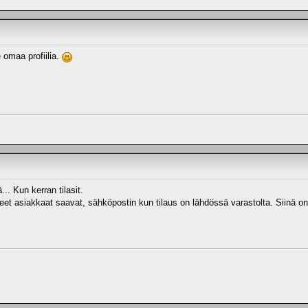
 omaa profiilia.
... Kun kerran tilasit.
yneet asiakkaat saavat, sähköpostin kun tilaus on lähdössä varastolta. Siinä 