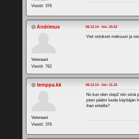
Viestit: 376
Andrimus
08.12.14 - klo: 20.52
Viet ostokset maksuun ja siel
Veteraani
Viestit: 762
temppa.kk
08.12.14 - klo: 21.15
No kun olen step2 niin siinä 
joten päätin luoda käyttäjän 
ihan erilailla?
Veteraani
Viestit: 376