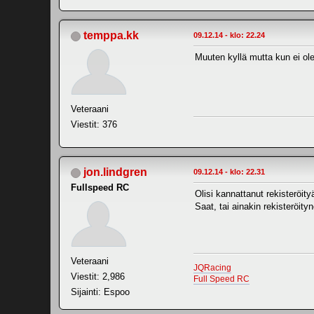
temppa.kk
09.12.14 - klo: 22.24
Muuten kyllä mutta kun ei ole
Veteraani
Viestit: 376
jon.lindgren
09.12.14 - klo: 22.31
Fullspeed RC
Olisi kannattanut rekisteröityä
Saat, tai ainakin rekisteröit
Veteraani
JQRacing
Viestit: 2,986
Full Speed RC
Sijainti: Espoo