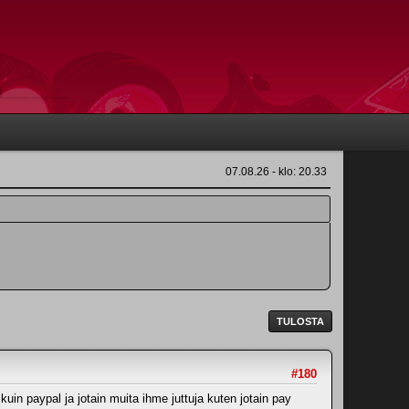
07.08.26 - klo: 20.33
TULOSTA
#180
kuin paypal ja jotain muita ihme juttuja kuten jotain pay