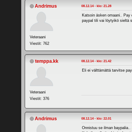
Andrimus
08.12.14 - klo: 21.28
Katsoin äsken omaani.. Pay do
paypal tili vai löytyikö sieltä
Veteraani
Viestit: 762
temppa.kk
08.12.14 - klo: 21.42
Eli ei välttämättä tarvitse pa
Veteraani
Viestit: 376
Andrimus
08.12.14 - klo: 22.01
Onnistuu se ilman baypalia.. 