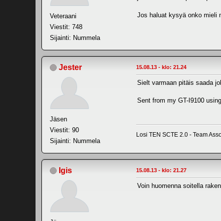
Jos haluat kysyä onko mieli 
Veteraani
Viestit: 748
Sijainti: Nummela
Jester
15.08.13 - klo: 21.24
Sielt varmaan pitäis saada j
Sent from my GT-I9100 using
Jäsen
Viestit: 90
Losi TEN SCTE 2.0 - Team Asso
Sijainti: Nummela
Igis
15.08.13 - klo: 21.27
Voin huomenna soitella raken