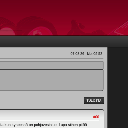
07.08.26 - klo: 05.52
TULOSTA
#60
ata kun kyseessä on pohjavesialue. Lupa siihen pitää