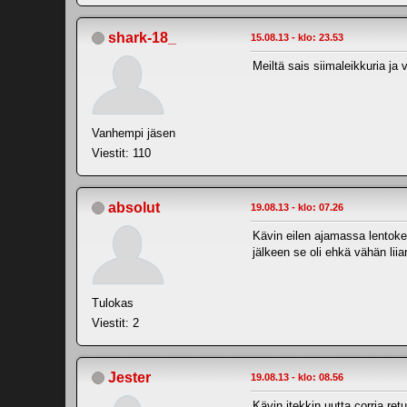
shark-18_
15.08.13 - klo: 23.53
Meiltä sais siimaleikkuria ja 
Vanhempi jäsen
Viestit: 110
absolut
19.08.13 - klo: 07.26
Kävin eilen ajamassa lentoken
jälkeen se oli ehkä vähän lii
Tulokas
Viestit: 2
Jester
19.08.13 - klo: 08.56
Kävin itekkin uutta corria re